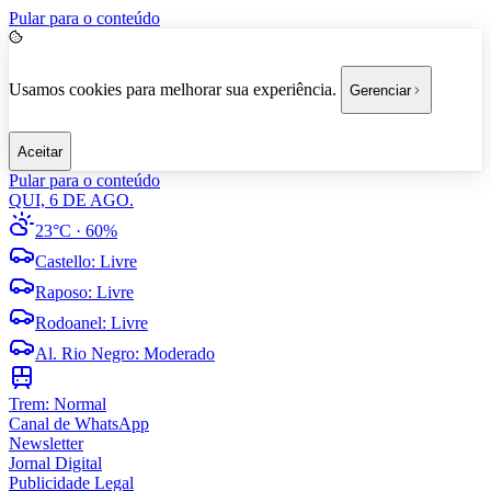
Pular para o conteúdo
Usamos cookies para melhorar sua experiência.
Gerenciar
Aceitar
Pular para o conteúdo
QUI, 6 DE AGO.
23°C
· 60%
Castello
:
Livre
Raposo
:
Livre
Rodoanel
:
Livre
Al. Rio Negro
:
Moderado
Trem:
Normal
Canal de WhatsApp
Newsletter
Jornal Digital
Publicidade Legal