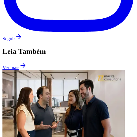
Seguir
Leia Também
Ver mais
Flamengo