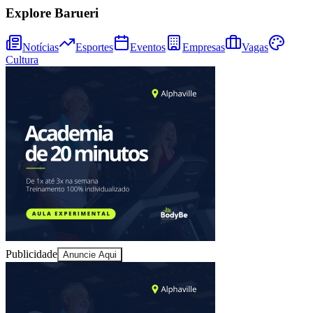
Explore Barueri
Notícias
Esportes
Eventos
Empresas
Vagas
Cultura
Athletico-PR
Publicidade
Anuncie Aqui