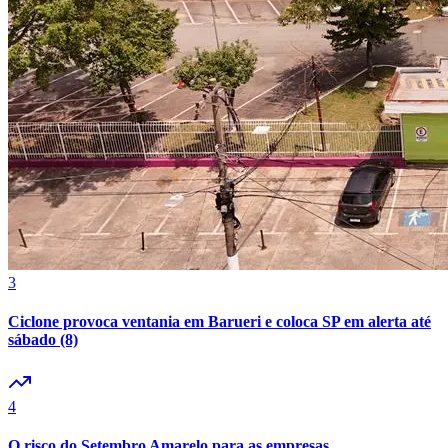
3
Internacional
Ciclone provoca ventania em Barueri e coloca SP em alerta até
sábado (8)
4
O risco do Setembro Amarelo para as empresas