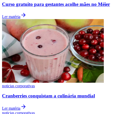
Curso gratuito para gestantes acolhe mães no Méier
Fluminense
Ler matéria
noticias corporativas
Cranberries conquistam a culinária mundial
Ler matéria
noticias corporativas