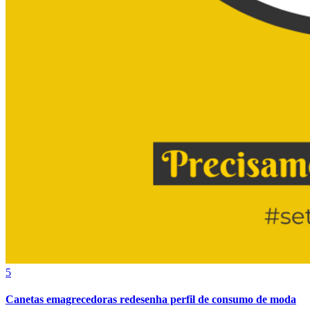
5
Canetas emagrecedoras redesenha perfil de consumo de moda