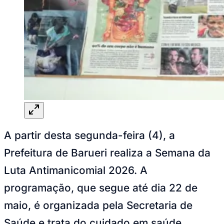
Goiás