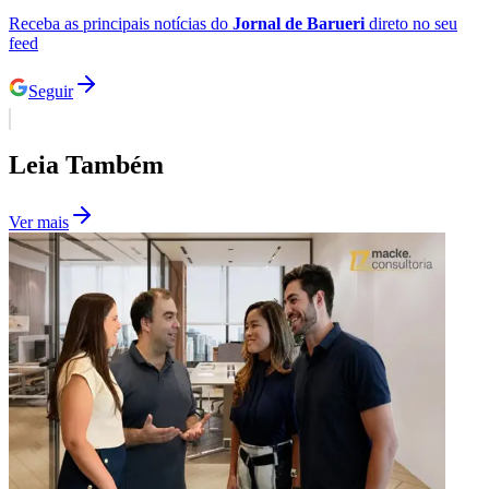
Receba as principais notícias do
Jornal de Barueri
direto no seu
feed
Seguir
Leia Também
Ver mais