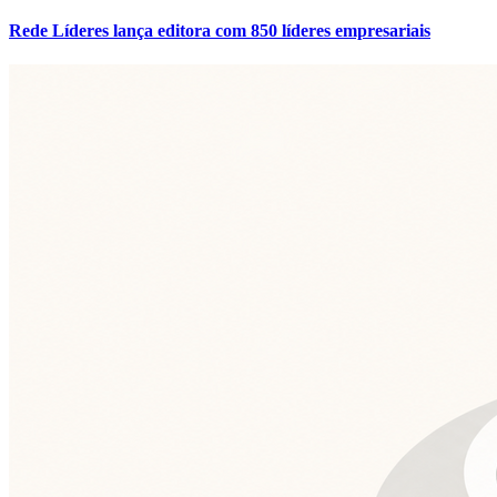
Rede Líderes lança editora com 850 líderes empresariais
Botafogo