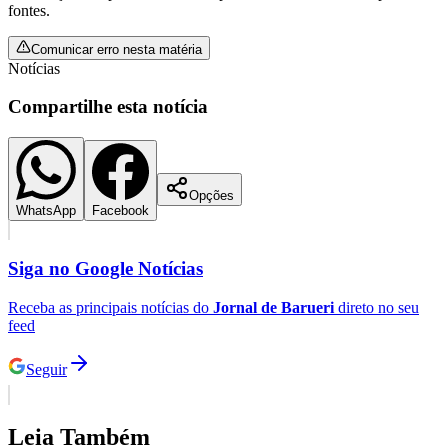
fontes.
Comunicar erro nesta matéria
Notícias
Compartilhe esta notícia
Opções
WhatsApp
Facebook
Siga no
Google Notícias
Receba as principais notícias do
Jornal de Barueri
direto no seu
feed
Seguir
Flamengo
Leia Também