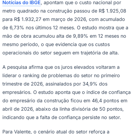
Notícias do IBGE
, apontam que o custo nacional por
metro quadrado na construção passou de R$ 1.925,08
para R$ 1.932,27 em março de 2026, com acumulado
de 6,73% nos últimos 12 meses. O estudo mostra que a
mão de obra acumulou alta de 9,89% em 12 meses no
mesmo período, o que evidencia que os custos
operacionais do setor seguem em trajetória de alta.
A pesquisa afirma que os juros elevados voltaram a
São Paulo
liderar o ranking de problemas do setor no primeiro
trimestre de 2026, assinalados por 34,9% dos
empresários. O estudo aponta que o índice de confiança
do empresário da construção ficou em 46,4 pontos em
abril de 2026, abaixo da linha divisória de 50 pontos,
indicando que a falta de confiança persiste no setor.
Para Valente, o cenário atual do setor reforça a