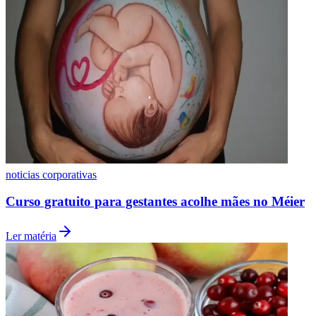
Fluminense
noticias corporativas
Curso gratuito para gestantes acolhe mães no Méier
Ler matéria