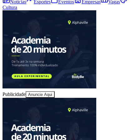
Notícias
Esportes
Eventos
Empresas
Vagas
Cultura
Publicidade
Anuncie Aqui