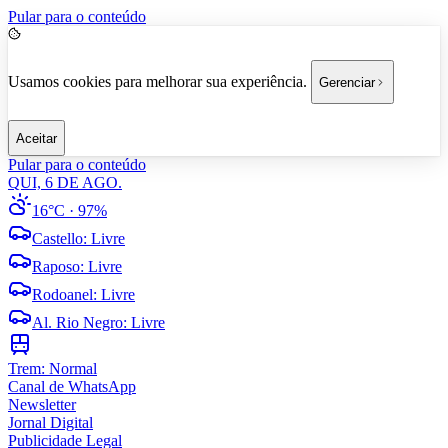
Pular para o conteúdo
Usamos cookies para melhorar sua experiência.
Gerenciar
Aceitar
Pular para o conteúdo
QUI, 6 DE AGO.
16°C
· 97%
Castello
:
Livre
Raposo
:
Livre
Rodoanel
:
Livre
Al. Rio Negro
:
Livre
Trem:
Normal
Canal de WhatsApp
Newsletter
Jornal Digital
Publicidade Legal