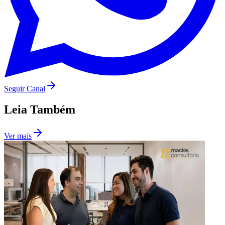
Fluminense
Seguir Canal
Leia Também
Ver mais