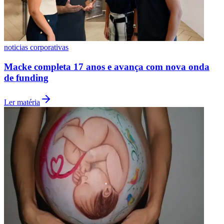
Vasco
noticias corporativas
Macke completa 17 anos e avança com nova onda
de funding
Ler matéria