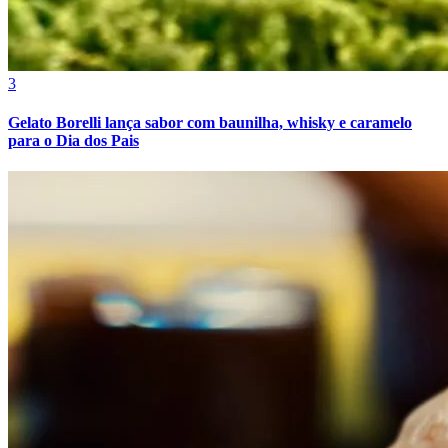
3
Gelato Borelli lança sabor com baunilha, whisky e caramelo
para o Dia dos Pais
Athletico-PR