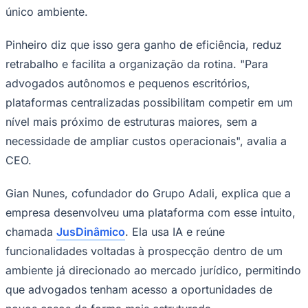
único ambiente.
Pinheiro diz que isso gera ganho de eficiência, reduz
retrabalho e facilita a organização da rotina. "Para
Corinthians
advogados autônomos e pequenos escritórios,
plataformas centralizadas possibilitam competir em um
nível mais próximo de estruturas maiores, sem a
necessidade de ampliar custos operacionais", avalia a
CEO.
Gian Nunes, cofundador do Grupo Adali, explica que a
empresa desenvolveu uma plataforma com esse intuito,
chamada
JusDinâmico
. Ela usa IA e reúne
funcionalidades voltadas à prospecção dentro de um
ambiente já direcionado ao mercado jurídico, permitindo
que advogados tenham acesso a oportunidades de