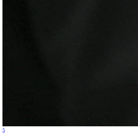
Juventude
5