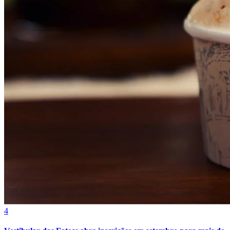
Bragantino
4