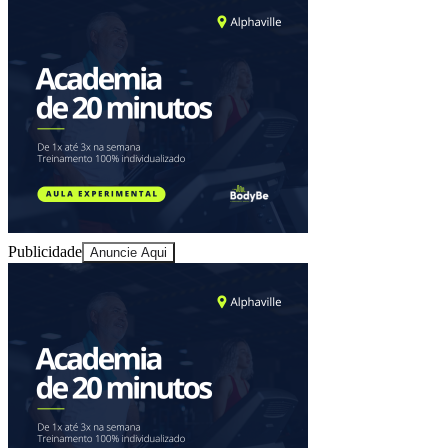
Ceará
Publicidade
Anuncie Aqui