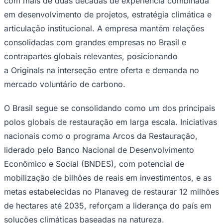
com mais de duas décadas de experiência combinada
em desenvolvimento de projetos, estratégia climática e
articulação institucional. A empresa mantém relações
consolidadas com grandes empresas no Brasil e
contrapartes globais relevantes, posicionando
a Originals na interseção entre oferta e demanda no
mercado voluntário de carbono.
Palmeiras
O Brasil segue se consolidando como um dos principais
polos globais de restauração em larga escala. Iniciativas
nacionais como o programa Arcos da Restauração,
liderado pelo Banco Nacional de Desenvolvimento
Econômico e Social (BNDES), com potencial de
mobilização de bilhões de reais em investimentos, e as
metas estabelecidas no Planaveg de restaurar 12 milhões
de hectares até 2035, reforçam a liderança do país em
soluções climáticas baseadas na natureza.