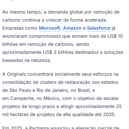
Ao mesmo tempo, a demanda global por remoção de
carbono continua a crescer de forma acelerada.
Empresas como
Microsoft
,
Amazon
e
Salesforce
já
anunciaram compromissos que somam mais de US$ 10
bilhões em remoção de carbono, sendo
aproximadamente US$ 3 bilhões destinados a soluções
baseadas na natureza.
São Paulo
A Originals concentrará inicialmente seus esforços na
consolidação de clusters de restauração nos estados
de São Paulo e Rio de Janeiro, no Brasil, e
em Campeche, no México, com o objetivo de escalar
projetos de longo prazo e atingir aproximadamente 25
mil hectares de projetos de alta qualidade até 2035.
Em 2025, a Pachama anunciou a alienação parcial de