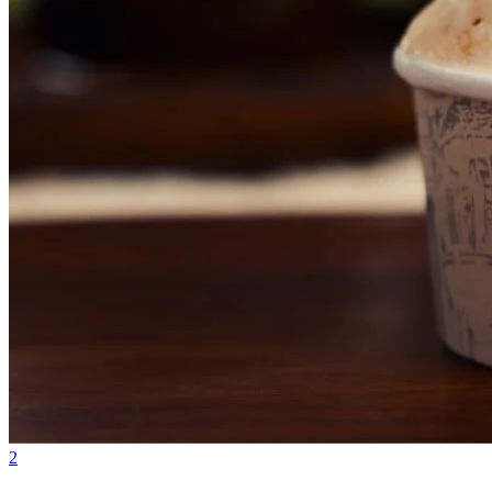
Internacional
2