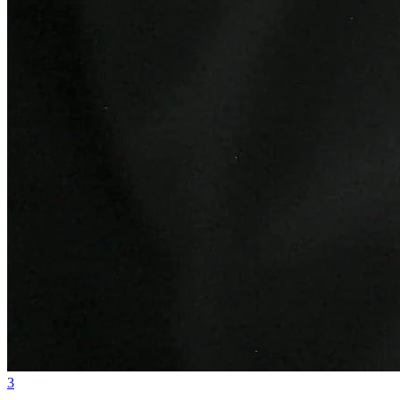
Bahia
3