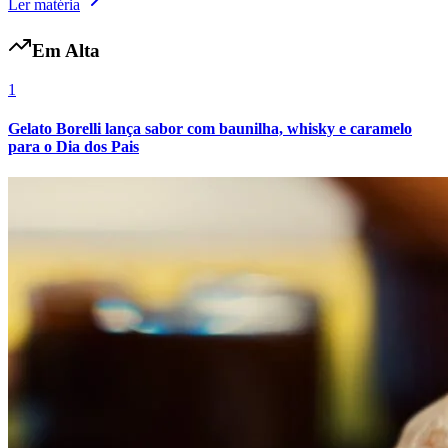
Ler matéria
Em Alta
1
Gelato Borelli lança sabor com baunilha, whisky e caramelo
para o Dia dos Pais
Grêmio