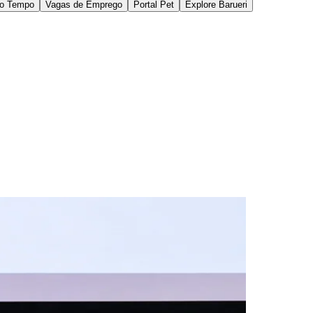
ussões abordaram temas como posicionamento de
ternacionais.
 em expansão, além de oportunidades de conexão
ncias e a construção de uma visão mais
rasileira voltada à gestão de emissões de carbono
ão e redução de emissões associadas ao
rporativa.
, reforçando sua capacidade técnica e estratégica
um movimento consistente de internacionalização,