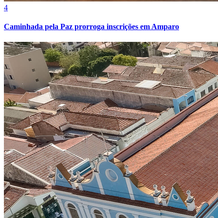
4
Caminhada pela Paz prorroga inscrições em Amparo