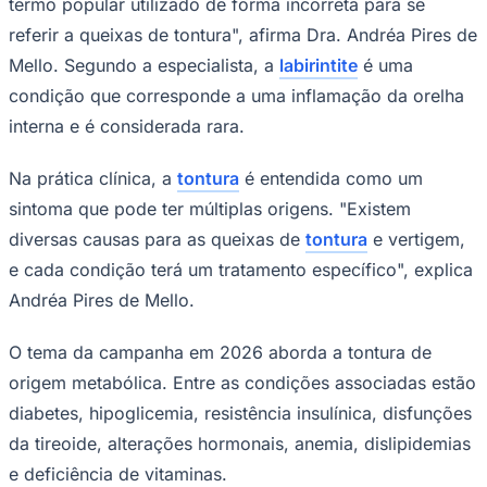
termo popular utilizado de forma incorreta para se
Times - Ir direto
referir a queixas de tontura", afirma Dra. Andréa Pires de
Mello. Segundo a especialista, a
labirintite
é uma
condição que corresponde a uma inflamação da orelha
interna e é considerada rara.
Na prática clínica, a
tontura
é entendida como um
sintoma que pode ter múltiplas origens. "Existem
diversas causas para as queixas de
tontura
e vertigem,
e cada condição terá um tratamento específico", explica
Andréa Pires de Mello.
O tema da campanha em 2026 aborda a tontura de
origem metabólica. Entre as condições associadas estão
diabetes, hipoglicemia, resistência insulínica, disfunções
da tireoide, alterações hormonais, anemia, dislipidemias
e deficiência de vitaminas.