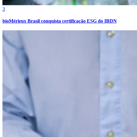
3
bioMérieux Brasil conquista certificação ESG do IBDN
Internacional