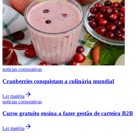
noticias corporativas
Cranberries conquistam a culinária mundial
Ler matéria
noticias corporativas
Curso gratuito ensina a fazer gestão de carteira B2B
Ler matéria