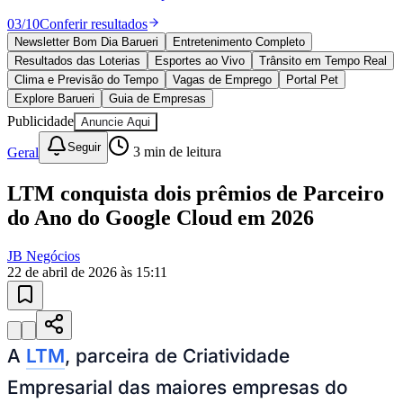
10 anos de JB
novo portal
confira as novidades
10 anos de JB
Esportes ao Vivo
placares e tabelas
atualizadas
Paulistão, Brasileirão, Champions League e mais. Placar em tempo
real, classificação e notícias esportivas.