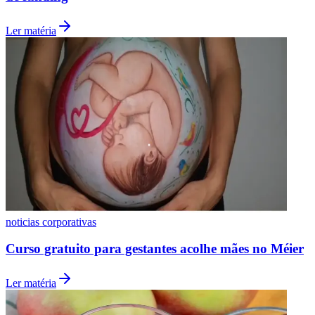
Ler matéria
noticias corporativas
Curso gratuito para gestantes acolhe mães no Méier
Flamengo
Ler matéria