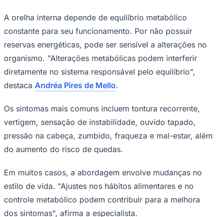
A orelha interna depende de equilíbrio metabólico
constante para seu funcionamento. Por não possuir
reservas energéticas, pode ser sensível a alterações no
Corinthians
organismo. "Alterações metabólicas podem interferir
diretamente no sistema responsável pelo equilíbrio",
destaca
Andréa Pires de Mello
.
Os sintomas mais comuns incluem tontura recorrente,
vertigem, sensação de instabilidade, ouvido tapado,
pressão na cabeça, zumbido, fraqueza e mal-estar, além
do aumento do risco de quedas.
Em muitos casos, a abordagem envolve mudanças no
estilo de vida. "Ajustes nos hábitos alimentares e no
controle metabólico podem contribuir para a melhora
dos sintomas", afirma a especialista.