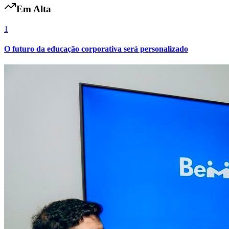
Em Alta
Fluminense
1
O futuro da educação corporativa será personalizado