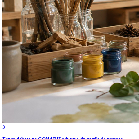
Botafogo
3