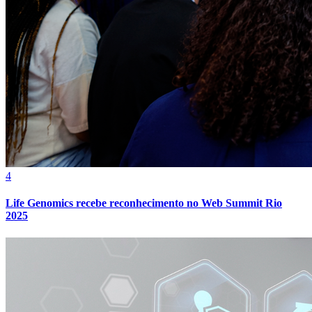
4
Life Genomics recebe reconhecimento no Web Summit Rio
2025
Internacional