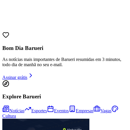
Fortaleza
Bom Dia Barueri
As notícias mais importantes de Barueri resumidas em 3 minutos,
todo dia de manhã no seu e-mail.
Assinar grátis
Explore Barueri
Notícias
Esportes
Eventos
Empresas
Vagas
Cultura