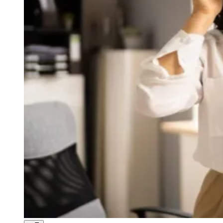
Tontura é coisa séria, alerta Dra. Andréa
Pires de Mello
JB Negócios
22 de abril de 2026 às 15:21