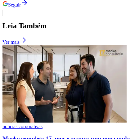
Seguir
Leia Também
Ver mais
São Paulo
noticias corporativas
Macke completa 17 anos e avança com nova onda