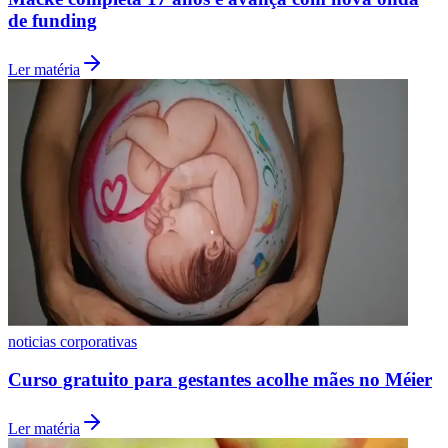
de funding
Ler matéria
Santos
noticias corporativas
Curso gratuito para gestantes acolhe mães no Méier
Ler matéria