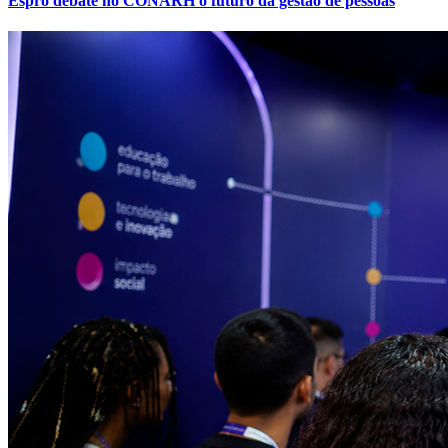
Espro debate no CONARH o futuro da gestão de pessoas
Grêmio