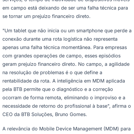
Times - Ir direto
em campo está deixando de ser uma falha técnica para
se tornar um prejuízo financeiro direto.
"Um tablet que não inicia ou um smartphone que perde a
conexão durante uma rota logística não representa
apenas uma falha técnica momentânea. Para empresas
com grandes operações de campo, esses episódios
geram prejuízo financeiro direto. No campo, a agilidade
na resolução de problemas é o que define a
rentabilidade da rota. A inteligência em MDM aplicada
pela BTB permite que o diagnóstico e a correção
ocorram de forma remota, eliminando o improviso e a
necessidade de retorno do profissional à base", afirma o
CEO da BTB Soluções, Bruno Gomes.
A relevância do Mobile Device Management (MDM) para