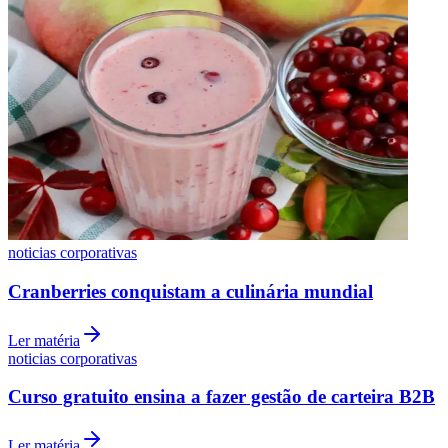
noticias corporativas
Cranberries conquistam a culinária mundial
Ler matéria
noticias corporativas
Flamengo
Curso gratuito ensina a fazer gestão de carteira B2B
Ler matéria