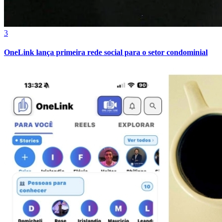
3
OneLink lança primeira rede social para o setor condominial
Bragantino