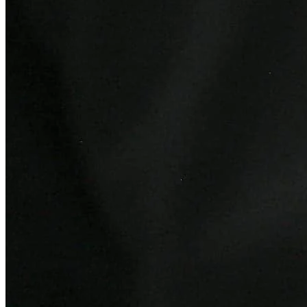
Athletico-PR