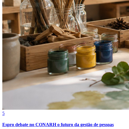
Sport
5
Espro debate no CONARH o futuro da gestão de pessoas