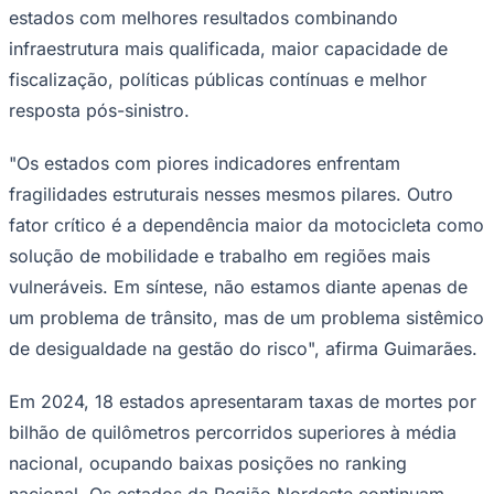
estados com melhores resultados combinando
infraestrutura mais qualificada, maior capacidade de
fiscalização, políticas públicas contínuas e melhor
resposta pós-sinistro.
"Os estados com piores indicadores enfrentam
Palmeiras
fragilidades estruturais nesses mesmos pilares. Outro
fator crítico é a dependência maior da motocicleta como
solução de mobilidade e trabalho em regiões mais
vulneráveis. Em síntese, não estamos diante apenas de
um problema de trânsito, mas de um problema sistêmico
de desigualdade na gestão do risco", afirma Guimarães.
Em 2024, 18 estados apresentaram taxas de mortes por
bilhão de quilômetros percorridos superiores à média
nacional, ocupando baixas posições no ranking
nacional. Os estados da Região Nordeste continuam