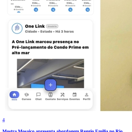
Vitória
4
Mostra Mosaico apresenta abordagem Reggio Emilia no Rio