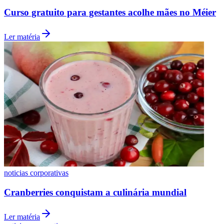
Curso gratuito para gestantes acolhe mães no Méier
Ler matéria
Internacional
noticias corporativas
Cranberries conquistam a culinária mundial
Ler matéria