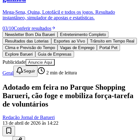
Ceará
10 anos de JB
novo portal
confira as novidades
10 anos de JB
Esportes ao Vivo
placares e tabelas
atualizadas