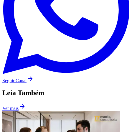
Seguir Canal
Leia Também
Ver mais
Flamengo