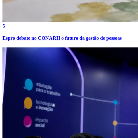
5
Espro debate no CONARH o futuro da gestão de pessoas
Bragantino