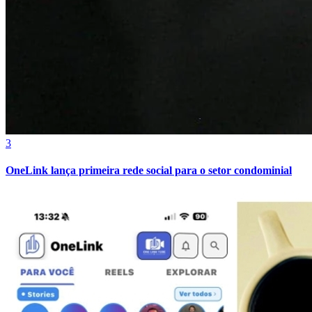
Cruzeiro
3
OneLink lança primeira rede social para o setor condominial