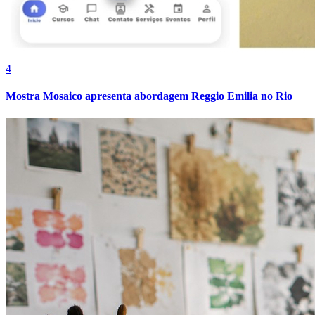
4
Mostra Mosaico apresenta abordagem Reggio Emilia no Rio
Fortaleza