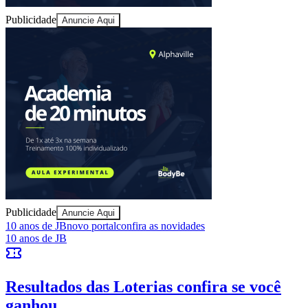
Publicidade
Anuncie Aqui
Juventude
Publicidade
Anuncie Aqui