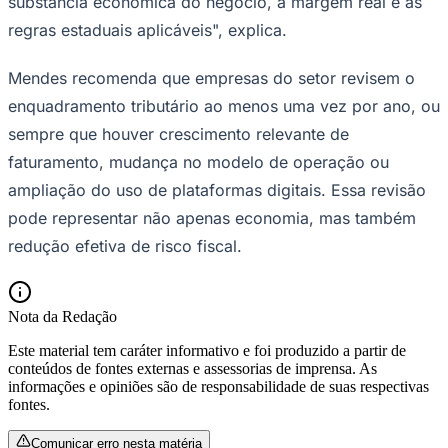
substância econômica do negócio, à margem real e às
regras estaduais aplicáveis", explica.
Mendes recomenda que empresas do setor revisem o
enquadramento tributário ao menos uma vez por ano, ou
sempre que houver crescimento relevante de
faturamento, mudança no modelo de operação ou
Palmeiras
ampliação do uso de plataformas digitais. Essa revisão
pode representar não apenas economia, mas também
redução efetiva de risco fiscal.
Nota da Redação
Este material tem caráter informativo e foi produzido a partir de
conteúdos de fontes externas e assessorias de imprensa. As
informações e opiniões são de responsabilidade de suas respectivas
fontes.
Comunicar erro nesta matéria