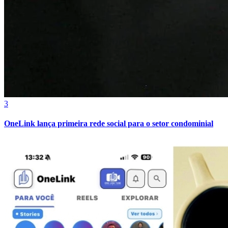
Cruzeiro
3
OneLink lança primeira rede social para o setor condominial