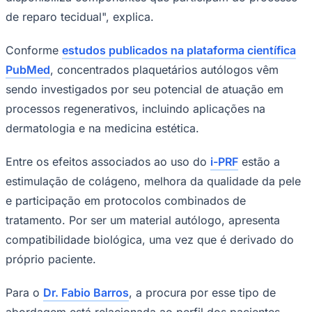
de reparo tecidual", explica.
Conforme
estudos publicados na plataforma científica
Corinthians
PubMed
, concentrados plaquetários autólogos vêm
sendo investigados por seu potencial de atuação em
processos regenerativos, incluindo aplicações na
dermatologia e na medicina estética.
Entre os efeitos associados ao uso do
i-PRF
estão a
estimulação de colágeno, melhora da qualidade da pele
e participação em protocolos combinados de
tratamento. Por ser um material autólogo, apresenta
compatibilidade biológica, uma vez que é derivado do
próprio paciente.
Para o
Dr. Fabio Barros
, a procura por esse tipo de
abordagem está relacionada ao perfil dos pacientes.