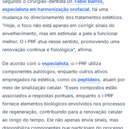
Segundo o cirurgião-dentista
Dr. Fabio Barros,
Times - Ir direto
especialista em harmonização orofacial
, há uma
mudança no direcionamento dos tratamentos estéticos.
"Hoje, o foco não está apenas em corrigir sinais do
envelhecimento, mas em estimular a pele a funcionar
melhor. O i-PRF atua nesse sentido, promovendo uma
renovação contínua e fisiológica", afirma.
De acordo com o
especialista
, o i-PRF utiliza
componentes autólogos, enquanto outros ativos
empregados na estética, como os
peptídeos
, atuam por
meio de sinalização celular. "Esses compostos estão
associados a respostas pontuais, enquanto o i-PRF
fornece elementos biológicos envolvidos nos processos
de regeneração, contribuindo para a renovação celular
ao longo do tempo. Ele não apenas envia sinais, mas
disponibiliza componentes que participam do processo