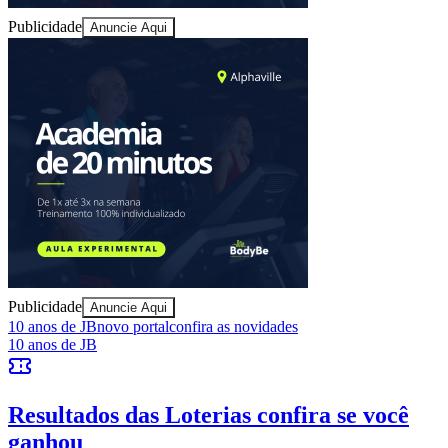
Publicidade
Anuncie Aqui
Juventude
Publicidade
Anuncie Aqui