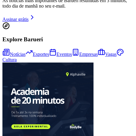
As notícias mais importantes de Barueri resumidas em 3 minutos,
Sport
todo dia de manhã no seu e-mail.
Assinar grátis
Explore Barueri
Notícias
Esportes
Eventos
Empresas
Vagas
Cultura