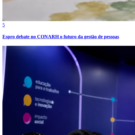
5
Espro debate no CONARH o futuro da gestão de pessoas
Bragantino