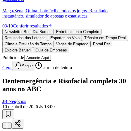
Ceará
10 anos de JB
novo portal
confira as novidades
10 anos de JB
Esportes ao Vivo
placares e tabelas
atualizadas