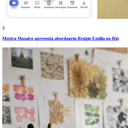
4
Mostra Mosaico apresenta abordagem Reggio Emilia no Rio
Fortaleza