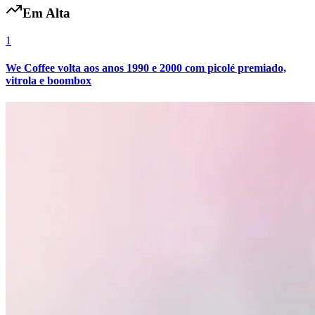
Em Alta
1
We Coffee volta aos anos 1990 e 2000 com picolé premiado,
vitrola e boombox
Grêmio