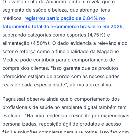
O levantamento da Abiacom também revela que o
segmento de saúde e beleza, que abrange itens
médicos,
registrou participação de 6,84% no
faturamento total do e-commerce brasileiro em 2025
,
Corinthians
superando categorias como esportes (4,75%) e
alimentação (4,50%). O dado evidencia a relevância do
setor e reforça como a funcionalidade da Magazine
Médica pode contribuir para o comportamento de
compra dos clientes. "Isso garante que os produtos
oferecidos estejam de acordo com as necessidades
reais de cada especialidade", afirma a executiva.
Pagnussat observa ainda que o comportamento dos
profissionais de saúde no ambiente digital também tem
evoluído. "Há uma tendência crescente por experiências
personalizadas, reposição ágil de produtos e acesso
fácil a soluções completas para sua rotina. Isso faz com