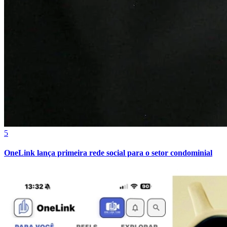
Juventude
5
OneLink lança primeira rede social para o setor condominial