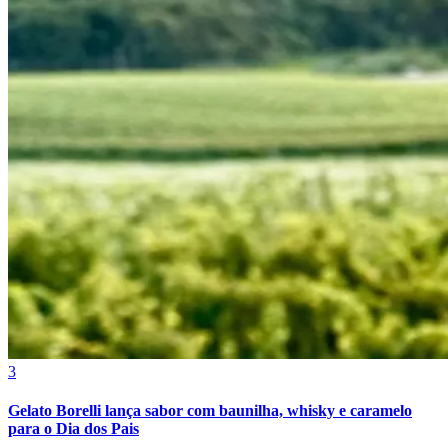
Fortaleza
3
Gelato Borelli lança sabor com baunilha, whisky e caramelo
para o Dia dos Pais