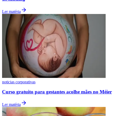
Ler matéria
Vasco
noticias corporativas
Curso gratuito para gestantes acolhe mães no Méier
Ler matéria