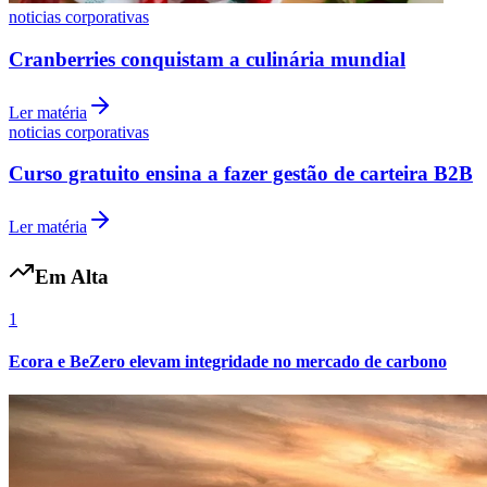
noticias corporativas
Cranberries conquistam a culinária mundial
Vasco
Ler matéria
noticias corporativas
Curso gratuito ensina a fazer gestão de carteira B2B
Ler matéria
Em Alta
1
Ecora e BeZero elevam integridade no mercado de carbono