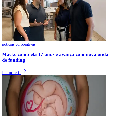
noticias corporativas
Macke completa 17 anos e avança com nova onda
de funding
Ler matéria