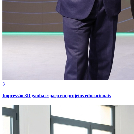
3
Impressão 3D ganha espaço em projetos educacionais
Atlético-MG