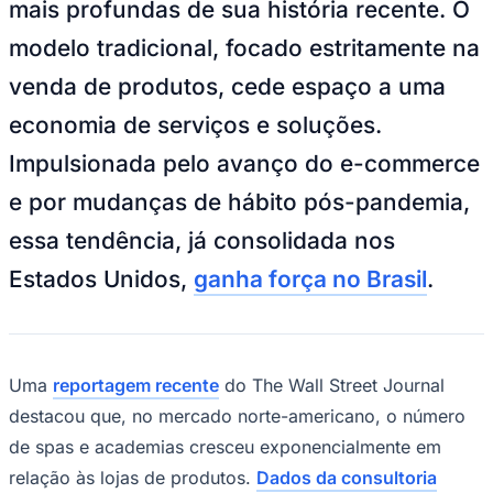
Goiás
O setor imobiliário comercial está
atravessando uma das transformações
mais profundas de sua história recente. O