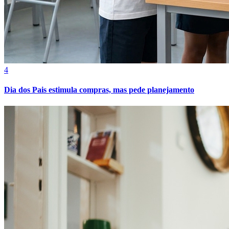
Cruzeiro
4
Dia dos Pais estimula compras, mas pede planejamento