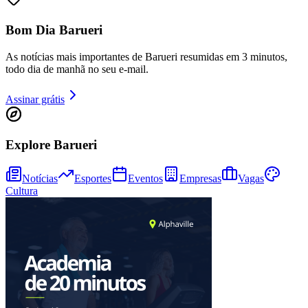
Bom Dia Barueri
As notícias mais importantes de Barueri resumidas em 3 minutos,
todo dia de manhã no seu e-mail.
Assinar grátis
Explore Barueri
Notícias
Esportes
Eventos
Empresas
Vagas
Cultura
Vitória