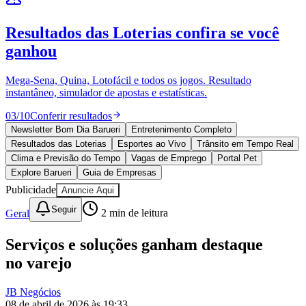
Sport
10 anos de JB
novo portal
confira as novidades
10 anos de JB