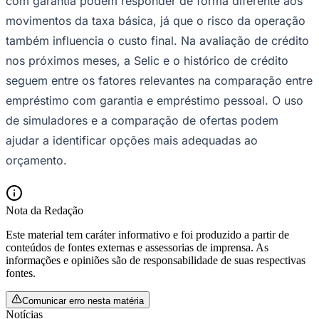
com garantia podem responder de forma diferente aos
movimentos da taxa básica, já que o risco da operação
também influencia o custo final. Na avaliação de crédito
nos próximos meses, a Selic e o histórico de crédito
seguem entre os fatores relevantes na comparação entre
empréstimo com garantia e empréstimo pessoal. O uso
de simuladores e a comparação de ofertas podem
Palmeiras
ajudar a identificar opções mais adequadas ao
orçamento.
Nota da Redação
Este material tem caráter informativo e foi produzido a partir de
conteúdos de fontes externas e assessorias de imprensa. As
informações e opiniões são de responsabilidade de suas respectivas
fontes.
Comunicar erro nesta matéria
Notícias