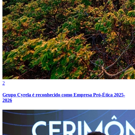
Grêmio
2
Grupo Cyrela é reconhecido como Empresa Pró-Ética 2025-
2026