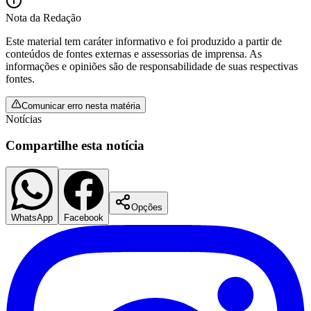
Nota da Redação
Este material tem caráter informativo e foi produzido a partir de
conteúdos de fontes externas e assessorias de imprensa. As
informações e opiniões são de responsabilidade de suas respectivas
fontes.
Comunicar erro nesta matéria
Notícias
Compartilhe esta notícia
Opções
WhatsApp
Facebook