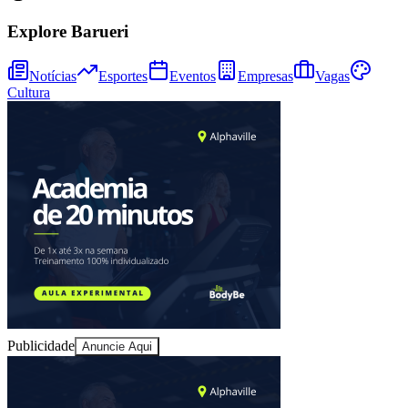
Explore Barueri
Notícias
Esportes
Eventos
Empresas
Vagas
Cultura
Ceará
Publicidade
Anuncie Aqui