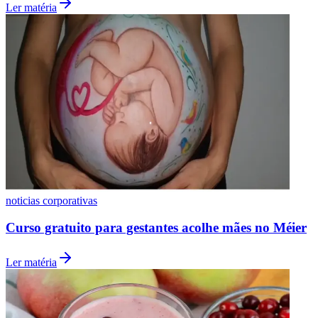
Ler matéria
Grêmio
noticias corporativas
Curso gratuito para gestantes acolhe mães no Méier
Ler matéria