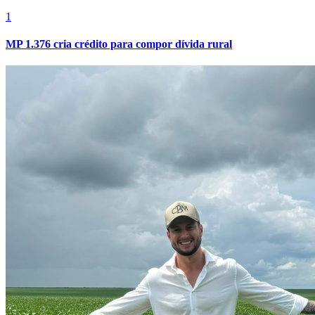
1
MP 1.376 cria crédito para compor dívida rural
Atlético-MG