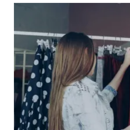
Julio
Jardim Líbano
Jardim Maria Cristina
Jardim Maria Helena
Jardim
Mutinga
Jardim Paraíso
Jardim Paulista
Jardim Reginalice
Jardim São
Luís
Jardim São Pedro
Jardim São Silvestre
Jardim Silveira
Jardim
Tupã
Jardim Tupanci
Mutinga
Nova Aldeinha
Osasco
Parque dos
Camargos
Parque Imperial
Parque Santa Luzia
Parque Viana
Pirapora
do Bom Jesus
Recanto Phrynéa
Santana de
Parnaíba
Silveira
Tamboré
Vale do Sol
Vila Barros
Vila Boa Vista
Vila
do Conde
Vila Engenho Novo
Vila Márcia
Vila Nossa Sra. da
Escada
Vila Porto
Votupoca
Para Sua Empresa
Anuncie no Portal
Guia de Empresas
Divulgar Vagas
Novo
Publicidade Legal
Negócios Regionais
Turismo
Segurança Regional
Hospitais Estaduais
Parques & Represas
Cidades da Região
Santana de Parnaíba
Osasco
Carapicuíba
Jandira
Itapevi
Cotia
Pirapora
do Bom Jesus
Araçariguama
Cajamar
Caieiras
Franco da