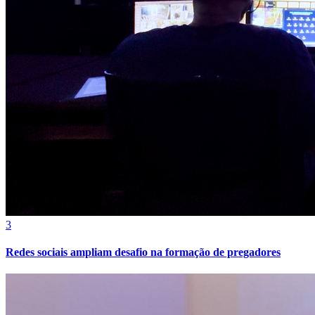
Bahia
3
Redes sociais ampliam desafio na formação de pregadores