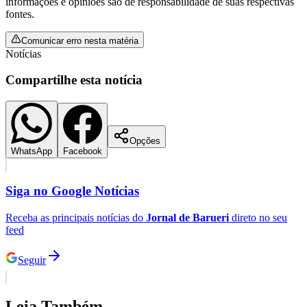
informações e opiniões são de responsabilidade de suas respectivas
fontes.
Comunicar erro nesta matéria
Notícias
Compartilhe esta notícia
Opções
WhatsApp
Facebook
Siga no
Google Notícias
Receba as principais notícias do
Jornal de Barueri
direto no seu
feed
Seguir
Leia Também