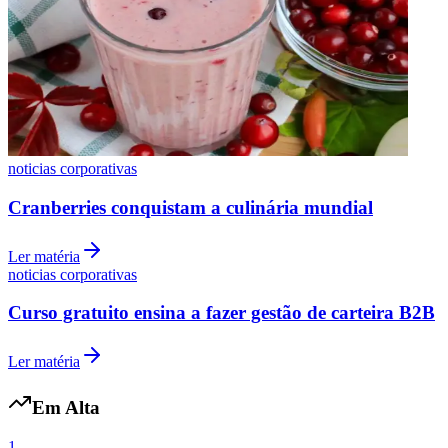
Botafogo
noticias corporativas
Cranberries conquistam a culinária mundial
Ler matéria
noticias corporativas
Curso gratuito ensina a fazer gestão de carteira B2B
Ler matéria
Em Alta
1