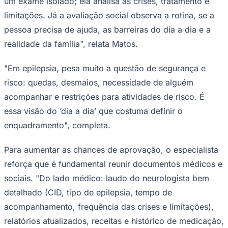
um exame isolado; ela analisa as crises, tratamento e
limitações. Já a avaliação social observa a rotina, se a
pessoa precisa de ajuda, as barreiras do dia a dia e a
realidade da família", relata Matos.
"Em epilepsia, pesa muito a questão de segurança e
risco: quedas, desmaios, necessidade de alguém
Palmeiras
acompanhar e restrições para atividades de risco. É
essa visão do ‘dia a dia’ que costuma definir o
enquadramento", completa.
Para aumentar as chances de aprovação, o especialista
reforça que é fundamental reunir documentos médicos e
sociais. "Do lado médico: laudo do neurologista bem
detalhado (CID, tipo de epilepsia, tempo de
acompanhamento, frequência das crises e limitações),
relatórios atualizados, receitas e histórico de medicação,