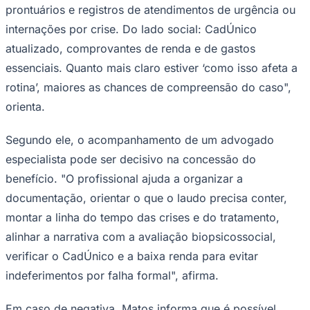
prontuários e registros de atendimentos de urgência ou
internações por crise. Do lado social: CadÚnico
atualizado, comprovantes de renda e de gastos
essenciais. Quanto mais claro estiver ‘como isso afeta a
rotina’, maiores as chances de compreensão do caso",
orienta.
Segundo ele, o acompanhamento de um advogado
especialista pode ser decisivo na concessão do
São Paulo
benefício. "O profissional ajuda a organizar a
documentação, orientar o que o laudo precisa conter,
montar a linha do tempo das crises e do tratamento,
alinhar a narrativa com a avaliação biopsicossocial,
verificar o CadÚnico e a baixa renda para evitar
indeferimentos por falha formal", afirma.
Em caso de negativa, Matos informa que é possível