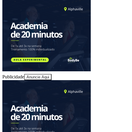
Sport
Publicidade
Anuncie Aqui