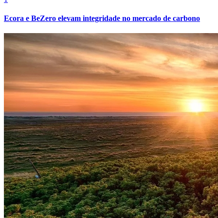
Ecora e BeZero elevam integridade no mercado de carbono
Grêmio