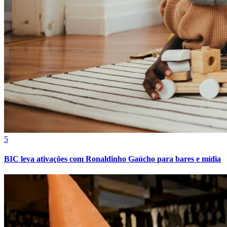
Athletico-PR
5
BIC leva ativações com Ronaldinho Gaúcho para bares e mídia