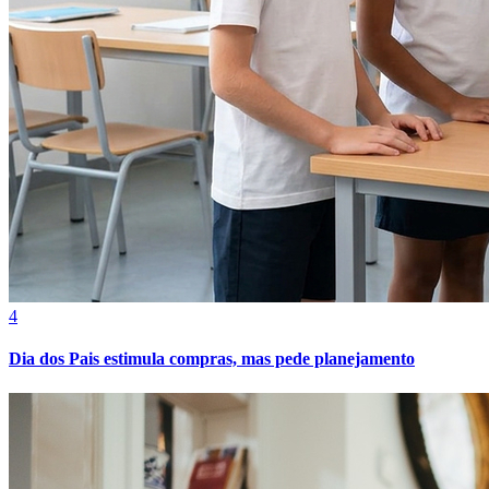
Bahia
4
Dia dos Pais estimula compras, mas pede planejamento