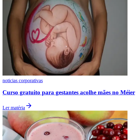
Vasco
noticias corporativas
Curso gratuito para gestantes acolhe mães no Méier
Ler matéria