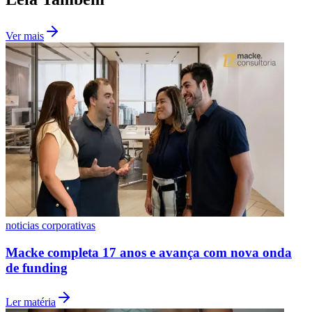
Fluminense
Ver mais
noticias corporativas
Macke completa 17 anos e avança com nova onda
de funding
Ler matéria