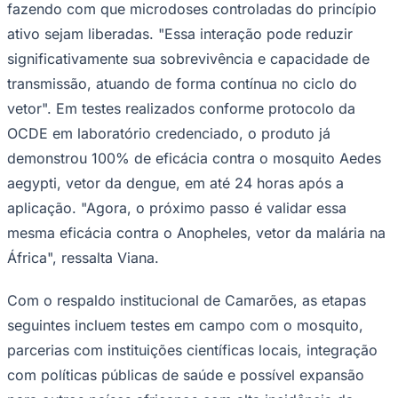
fazendo com que microdoses controladas do princípio
ativo sejam liberadas. "Essa interação pode reduzir
significativamente sua sobrevivência e capacidade de
transmissão, atuando de forma contínua no ciclo do
vetor". Em testes realizados conforme protocolo da
OCDE em laboratório credenciado, o produto já
Palmeiras
demonstrou 100% de eficácia contra o mosquito Aedes
aegypti, vetor da dengue, em até 24 horas após a
aplicação. "Agora, o próximo passo é validar essa
mesma eficácia contra o Anopheles, vetor da malária na
África", ressalta Viana.
Com o respaldo institucional de Camarões, as etapas
seguintes incluem testes em campo com o mosquito,
parcerias com instituições científicas locais, integração
com políticas públicas de saúde e possível expansão