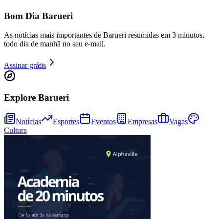
Bom Dia Barueri
As notícias mais importantes de Barueri resumidas em 3 minutos,
todo dia de manhã no seu e-mail.
Assinar grátis
Explore Barueri
Notícias
Esportes
Eventos
Empresas
Vagas
Cultura