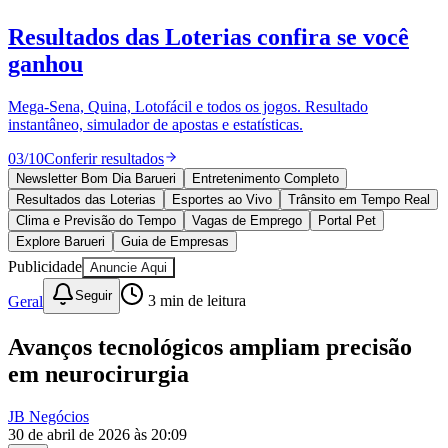
Juventude
10 anos de JB
novo portal
confira as novidades
10 anos de JB