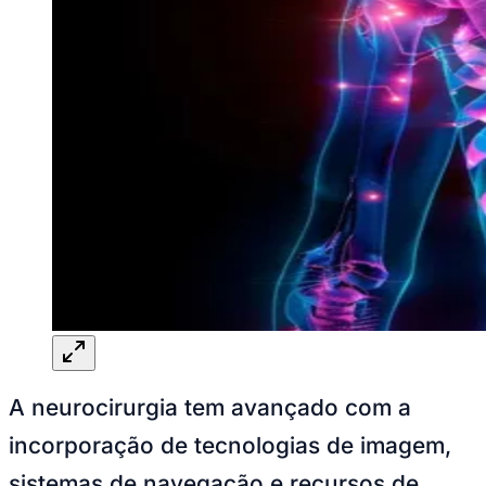
Goiás