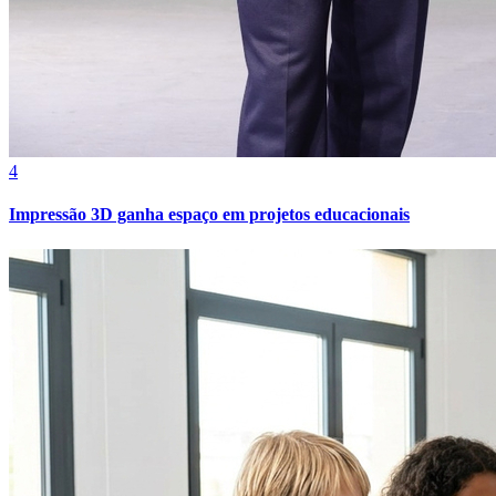
Bahia
4
Impressão 3D ganha espaço em projetos educacionais