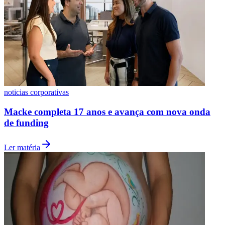
Fluminense
noticias corporativas
Macke completa 17 anos e avança com nova onda
de funding
Ler matéria