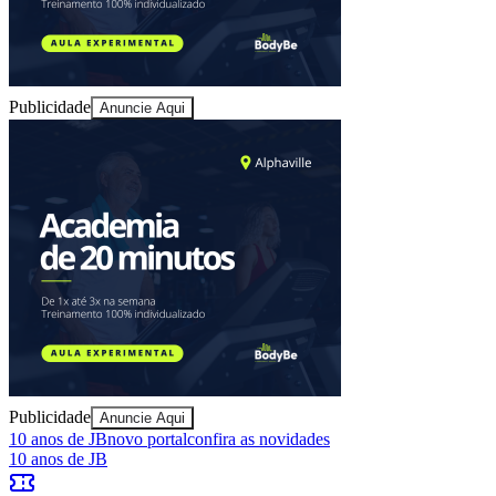
Sport
Publicidade
Anuncie Aqui
Publicidade
Anuncie Aqui