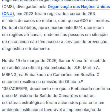
Times - Ir direto
(OMS), divulgados pela
Organização das Nações Unidas
(ONU)
, em 2023 foram registrados cerca de 263
milhões de casos de malária, com quase 600 mil mortes.
Do total de óbitos, aproximadamente 95% ocorreram
em regiões africanas, onde muitas pessoas em situação
de risco ainda não têm acesso a serviços de prevenção,
diagnóstico e tratamento.
No dia 19 de março de 2026, Itamar Viana foi recebido
em audiência oficial pelo embaixador S.E. Martin A.
MBENG, na Embaixada de Camarões em Brasília. O
encontro resultou na emissão do Ofício n.º
135/ACBR/PS, documento em que a Embaixada confirma
que o Ministério da Saúde de Camarões e outras
estruturas estratégicas foram acionados para criar um
ambiente institucional favorável à implementação da