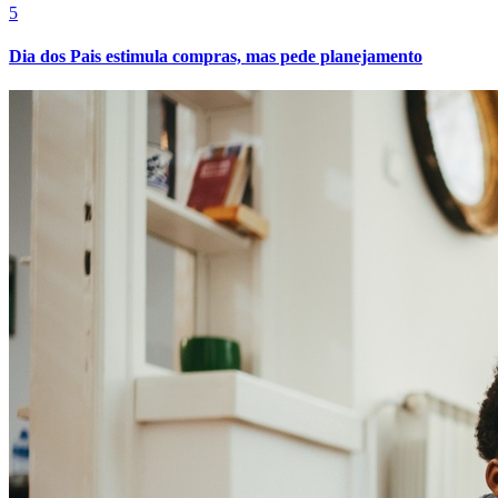
5
Dia dos Pais estimula compras, mas pede planejamento
Athletico-PR