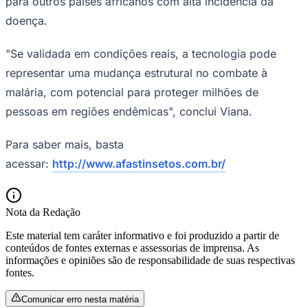
para outros países africanos com alta incidência da
doença.
"Se validada em condições reais, a tecnologia pode
representar uma mudança estrutural no combate à
malária, com potencial para proteger milhões de
pessoas em regiões endêmicas", conclui Viana.
Para saber mais, basta
acessar:
http://www.afastinsetos.com.br/
São Paulo
Nota da Redação
Este material tem caráter informativo e foi produzido a partir de
conteúdos de fontes externas e assessorias de imprensa. As
informações e opiniões são de responsabilidade de suas respectivas
fontes.
Comunicar erro nesta matéria