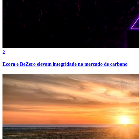
2
Ecora e BeZero elevam integridade no mercado de carbono
Internacional