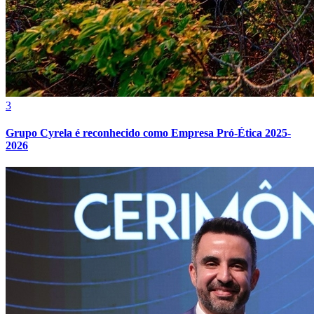
3
Grupo Cyrela é reconhecido como Empresa Pró-Ética 2025-
2026