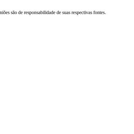
niões são de responsabilidade de suas respectivas fontes.
Palmeiras