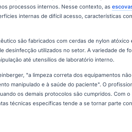
 nos processos internos. Nesse contexto, as
escovas
erfícies internas de difícil acesso, características
utico são fabricados com cerdas de nylon atóxico e
e desinfecção utilizados no setor. A variedade de fo
ulação até utensílios de laboratório interno.
Weinberger, "a limpeza correta dos equipamentos nã
nto manipulado e à saúde do paciente". O profissi
uando os demais protocolos são cumpridos. Com o s
ntas técnicas específicas tende a se tornar parte c