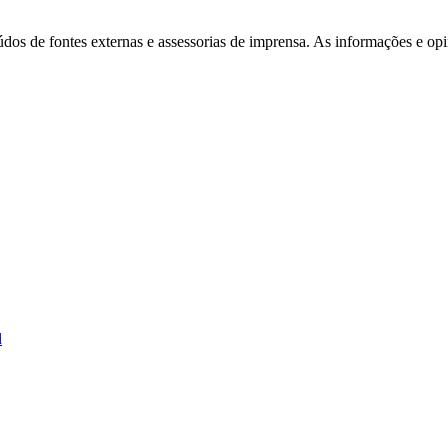
eúdos de fontes externas e assessorias de imprensa. As informações e opi
Corinthians
d