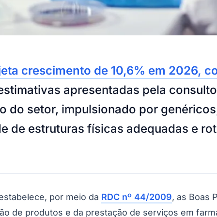
jeta crescimento de 10,6% em 2026, co
estimativas apresentadas pela consulto
 do setor, impulsionado por genéricos,
 de estruturas físicas adequadas e rot
) estabelece, por meio da
RDC nº 44/2009
, as Boas 
o de produtos e da prestação de serviços em farmáci