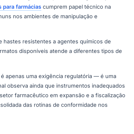
 para farmácias
cumprem papel técnico na
 comuns nos ambientes de manipulação e
 hastes resistentes a agentes químicos de
rmatos disponíveis atende a diferentes tipos de
o é apenas uma exigência regulatória — é uma
onal observa ainda que instrumentos inadequados
etor farmacêutico em expansão e a fiscalização
onsolidada das rotinas de conformidade nos