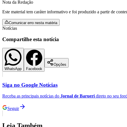
Nota da Redação
Este material tem caráter informativo e foi produzido a partir de cont
Comunicar erro nesta matéria
Notícias
Compartilhe esta notícia
Opções
WhatsApp
Facebook
Siga no
Google Notícias
Receba as principais notícias do
Jornal de Barueri
direto no seu fee
Seguir
Leia Também