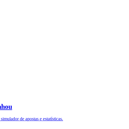
nhou
imulador de apostas e estatísticas.