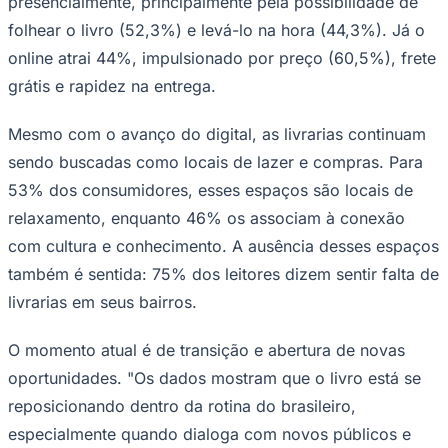
presencialmente, principalmente pela possibilidade de
folhear o livro (52,3%) e levá-lo na hora (44,3%). Já o
online atrai 44%, impulsionado por preço (60,5%), frete
grátis e rapidez na entrega.
Mesmo com o avanço do digital, as livrarias continuam
sendo buscadas como locais de lazer e compras. Para
Palmeiras
53% dos consumidores, esses espaços são locais de
relaxamento, enquanto 46% os associam à conexão
com cultura e conhecimento. A ausência desses espaços
também é sentida: 75% dos leitores dizem sentir falta de
livrarias em seus bairros.
O momento atual é de transição e abertura de novas
oportunidades. "Os dados mostram que o livro está se
reposicionando dentro da rotina do brasileiro,
especialmente quando dialoga com novos públicos e