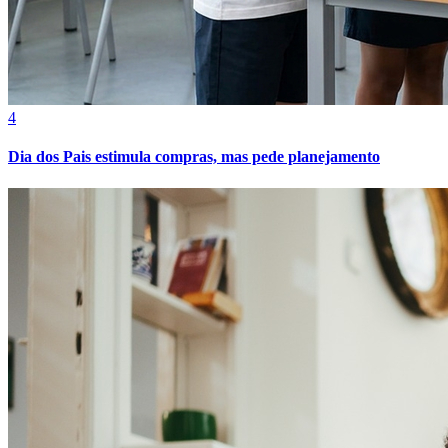
Cruzeiro
4
Dia dos Pais estimula compras, mas pede planejamento