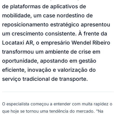
Goiás
Enquanto o país presenciava uma
disrupção acelerada no setor de
mobilidade urbana, marcada pela entrada