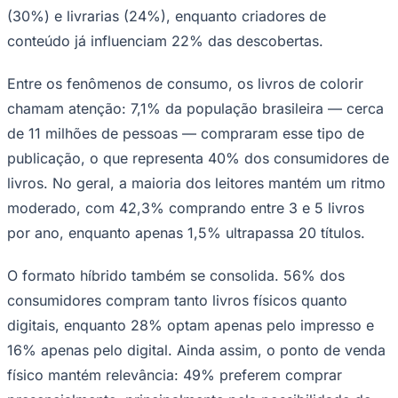
(30%) e livrarias (24%), enquanto criadores de
conteúdo já influenciam 22% das descobertas.
Entre os fenômenos de consumo, os livros de colorir
Corinthians
chamam atenção: 7,1% da população brasileira — cerca
de 11 milhões de pessoas — compraram esse tipo de
publicação, o que representa 40% dos consumidores de
livros. No geral, a maioria dos leitores mantém um ritmo
moderado, com 42,3% comprando entre 3 e 5 livros
por ano, enquanto apenas 1,5% ultrapassa 20 títulos.
O formato híbrido também se consolida. 56% dos
consumidores compram tanto livros físicos quanto
digitais, enquanto 28% optam apenas pelo impresso e
16% apenas pelo digital. Ainda assim, o ponto de venda
físico mantém relevância: 49% preferem comprar