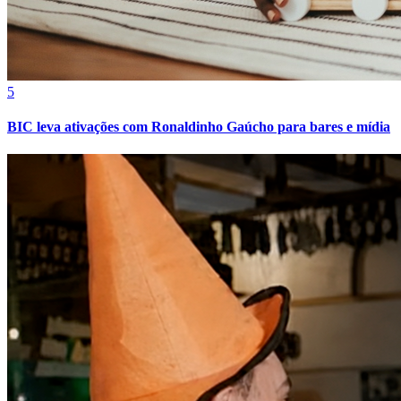
5
BIC leva ativações com Ronaldinho Gaúcho para bares e mídia
Fortaleza