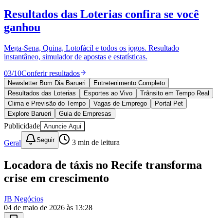
Sport
10 anos de JB
novo portal
confira as novidades
10 anos de JB