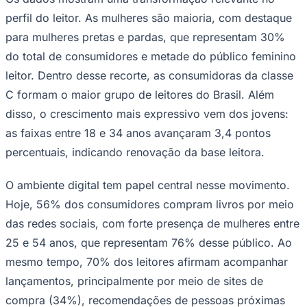
Times - Ir direto
perfil do leitor. As mulheres são maioria, com destaque
para mulheres pretas e pardas, que representam 30%
do total de consumidores e metade do público feminino
leitor. Dentro desse recorte, as consumidoras da classe
C formam o maior grupo de leitores do Brasil. Além
disso, o crescimento mais expressivo vem dos jovens:
as faixas entre 18 e 34 anos avançaram 3,4 pontos
percentuais, indicando renovação da base leitora.
O ambiente digital tem papel central nesse movimento.
Hoje, 56% dos consumidores compram livros por meio
das redes sociais, com forte presença de mulheres entre
25 e 54 anos, que representam 76% desse público. Ao
mesmo tempo, 70% dos leitores afirmam acompanhar
lançamentos, principalmente por meio de sites de
compra (34%), recomendações de pessoas próximas