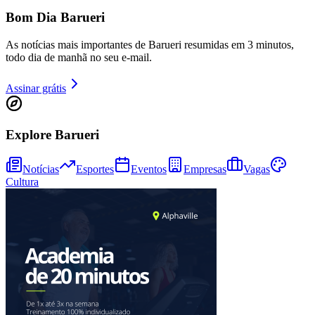
Bom Dia Barueri
As notícias mais importantes de Barueri resumidas em 3 minutos,
todo dia de manhã no seu e-mail.
Assinar grátis
Explore Barueri
Notícias
Esportes
Eventos
Empresas
Vagas
Cultura
Vitória