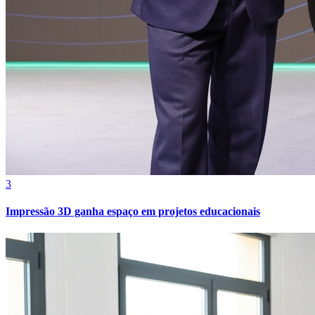
3
Impressão 3D ganha espaço em projetos educacionais
Atlético-MG