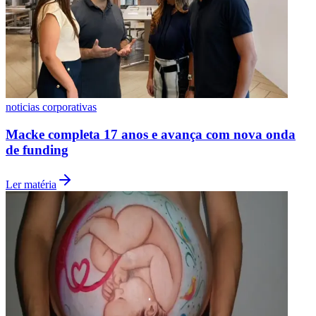
noticias corporativas
Macke completa 17 anos e avança com nova onda
de funding
Ler matéria