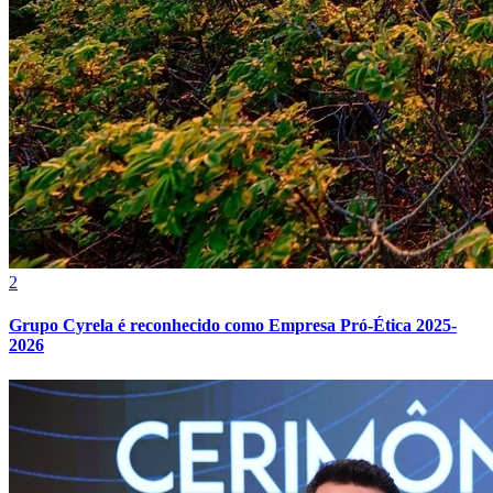
Grêmio
2
Grupo Cyrela é reconhecido como Empresa Pró-Ética 2025-
2026