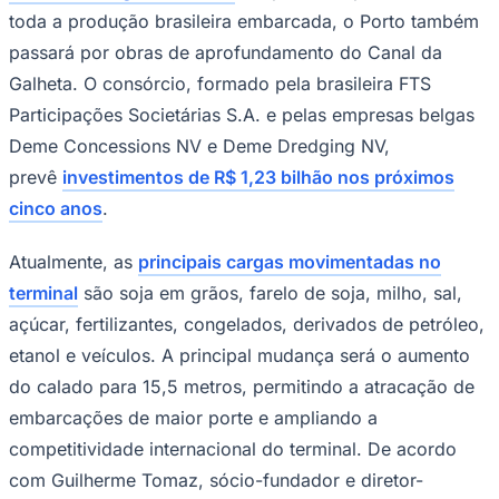
toda a produção brasileira embarcada, o Porto também
Times - Ir direto
passará por obras de aprofundamento do Canal da
Galheta. O consórcio, formado pela brasileira FTS
Participações Societárias S.A. e pelas empresas belgas
Deme Concessions NV e Deme Dredging NV,
prevê
investimentos de R$ 1,23 bilhão nos próximos
cinco anos
.
Atualmente, as
principais cargas movimentadas no
terminal
são soja em grãos, farelo de soja, milho, sal,
açúcar, fertilizantes, congelados, derivados de petróleo,
etanol e veículos. A principal mudança será o aumento
do calado para 15,5 metros, permitindo a atracação de
embarcações de maior porte e ampliando a
competitividade internacional do terminal. De acordo
com Guilherme Tomaz, sócio-fundador e diretor-