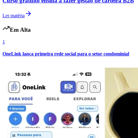
Curso gratuito ensina a fazer gestão de carteira B2B
Ler matéria
Em Alta
1
OneLink lança primeira rede social para o setor condominial
Internacional