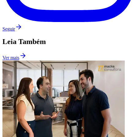
Vasco
Seguir
Leia Também
Ver mais