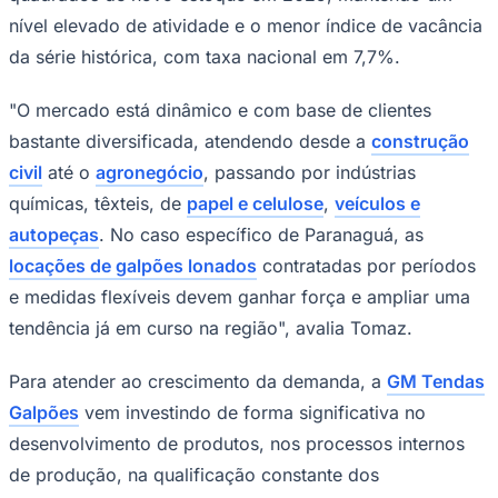
nível elevado de atividade e o menor índice de vacância
da série histórica, com taxa nacional em 7,7%.
"O mercado está dinâmico e com base de clientes
bastante diversificada, atendendo desde a
construção
civil
até o
agronegócio
, passando por indústrias
químicas, têxteis, de
papel e celulose
,
veículos e
autopeças
. No caso específico de Paranaguá, as
locações de galpões lonados
contratadas por períodos
São Paulo
e medidas flexíveis devem ganhar força e ampliar uma
tendência já em curso na região", avalia Tomaz.
Para atender ao crescimento da demanda, a
GM Tendas
Galpões
vem investindo de forma significativa no
desenvolvimento de produtos, nos processos internos
de produção, na qualificação constante dos