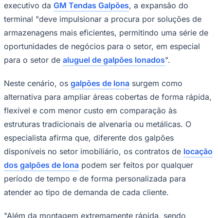
executivo da
GM Tendas Galpões
, a expansão do
terminal "deve impulsionar a procura por soluções de
armazenagens mais eficientes, permitindo uma série de
oportunidades de negócios para o setor, em especial
Corinthians
para o setor de
aluguel de galpões lonados
".
Neste cenário, os
galpões de lona
surgem como
alternativa para ampliar áreas cobertas de forma rápida,
flexível e com menor custo em comparação às
estruturas tradicionais de alvenaria ou metálicas. O
especialista afirma que, diferente dos galpões
disponíveis no setor imobiliário, os contratos de
locação
dos galpões de lona
podem ser feitos por qualquer
período de tempo e de forma personalizada para
atender ao tipo de demanda de cada cliente.
"Além da montagem extremamente rápida, sendo