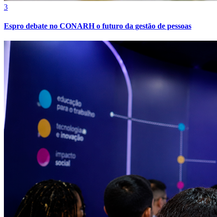
3
Espro debate no CONARH o futuro da gestão de pessoas
Bahia