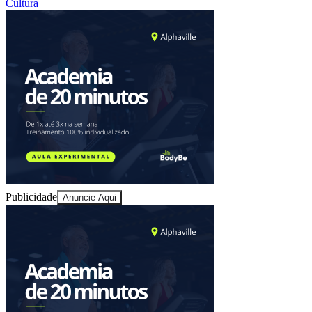
Cultura
Juventude
Publicidade
Anuncie Aqui