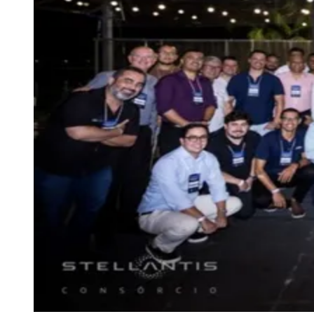
C4 Parceiros e Stellantis promovem Road
Show em Vitória
JB Negócios
29 de abril de 2026 às 19:38
Goiás