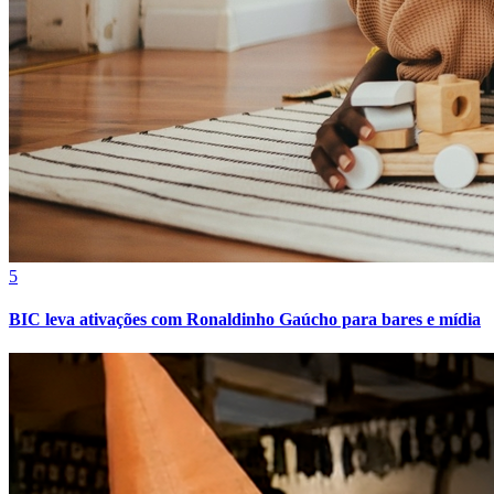
Athletico-PR
5
BIC leva ativações com Ronaldinho Gaúcho para bares e mídia