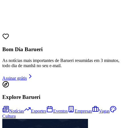
Bom Dia Barueri
As notícias mais importantes de Barueri resumidas em 3 minutos,
todo dia de manhã no seu e-mail.
Assinar grátis
Explore Barueri
Notícias
Esportes
Eventos
Empresas
Vagas
Cultura