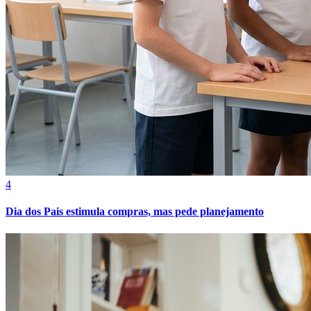
Bahia
4
Dia dos Pais estimula compras, mas pede planejamento