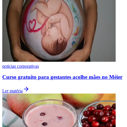
Vasco
noticias corporativas
Curso gratuito para gestantes acolhe mães no Méier
Ler matéria