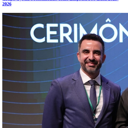
2026
Atlético-MG