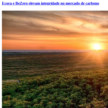
Ecora e BeZero elevam integridade no mercado de carbono
Grêmio