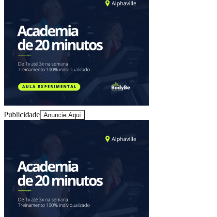
Sport
Publicidade
Anuncie Aqui