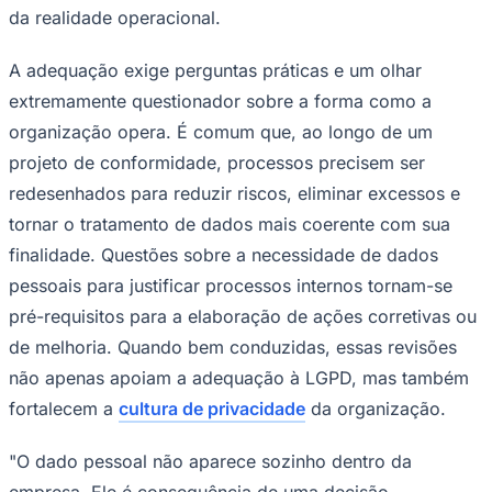
da realidade operacional.
A adequação exige perguntas práticas e um olhar
extremamente questionador sobre a forma como a
organização opera. É comum que, ao longo de um
projeto de conformidade, processos precisem ser
Palmeiras
redesenhados para reduzir riscos, eliminar excessos e
tornar o tratamento de dados mais coerente com sua
finalidade. Questões sobre a necessidade de dados
pessoais para justificar processos internos tornam-se
pré-requisitos para a elaboração de ações corretivas ou
de melhoria. Quando bem conduzidas, essas revisões
não apenas apoiam a adequação à LGPD, mas também
fortalecem a
cultura de privacidade
da organização.
"O dado pessoal não aparece sozinho dentro da
empresa. Ele é consequência de uma decisão