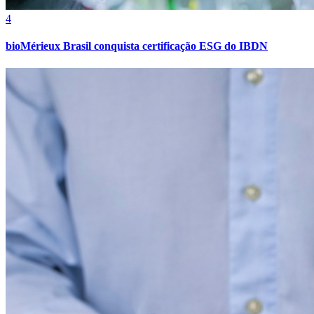
4
bioMérieux Brasil conquista certificação ESG do IBDN
Juventude