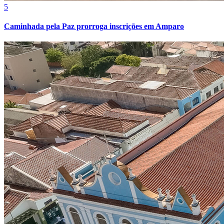
5
Caminhada pela Paz prorroga inscrições em Amparo
Goiás