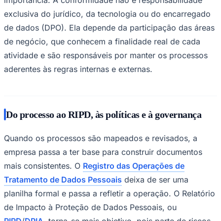
exclusiva do jurídico, da tecnologia ou do encarregado
de dados (DPO). Ela depende da participação das áreas
de negócio, que conhecem a finalidade real de cada
Vasco
atividade e são responsáveis por manter os processos
aderentes às regras internas e externas.
Do processo ao RIPD, às políticas e à governança
Quando os processos são mapeados e revisados, a
empresa passa a ter base para construir documentos
mais consistentes. O
Registro das Operações de
Tratamento de Dados Pessoais
deixa de ser uma
planilha formal e passa a refletir a operação. O Relatório
de Impacto à Proteção de Dados Pessoais, ou
RIPD
/
DPIA
, torna-se mais objetivo, pois parte de riscos