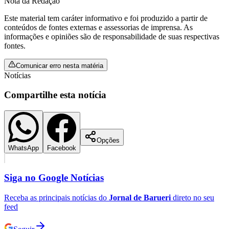
Nota da Redação
Este material tem caráter informativo e foi produzido a partir de
conteúdos de fontes externas e assessorias de imprensa. As
informações e opiniões são de responsabilidade de suas respectivas
fontes.
Comunicar erro nesta matéria
Notícias
Compartilhe esta notícia
Opções
WhatsApp
Facebook
Siga no
Google Notícias
Receba as principais notícias do
Jornal de Barueri
direto no seu
Atlético-MG
feed