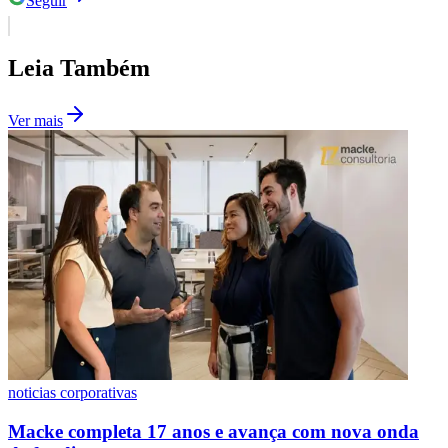
Seguir
Leia Também
Ver mais
noticias corporativas
Macke completa 17 anos e avança com nova onda