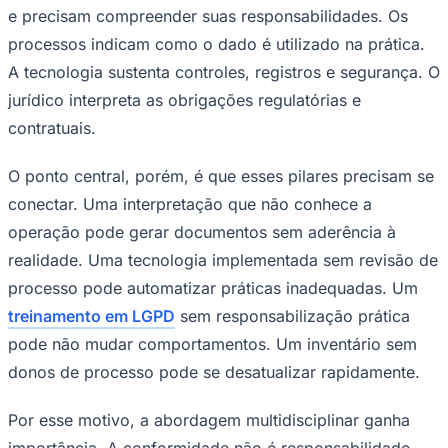
e precisam compreender suas responsabilidades. Os
Fluminense
processos indicam como o dado é utilizado na prática.
A tecnologia sustenta controles, registros e segurança. O
jurídico interpreta as obrigações regulatórias e
contratuais.
O ponto central, porém, é que esses pilares precisam se
conectar. Uma interpretação que não conhece a
operação pode gerar documentos sem aderência à
realidade. Uma tecnologia implementada sem revisão de
processo pode automatizar práticas inadequadas. Um
treinamento em LGPD
sem responsabilização prática
pode não mudar comportamentos. Um inventário sem
donos de processo pode se desatualizar rapidamente.
Por esse motivo, a abordagem multidisciplinar ganha
importância. A conformidade não é responsabilidade