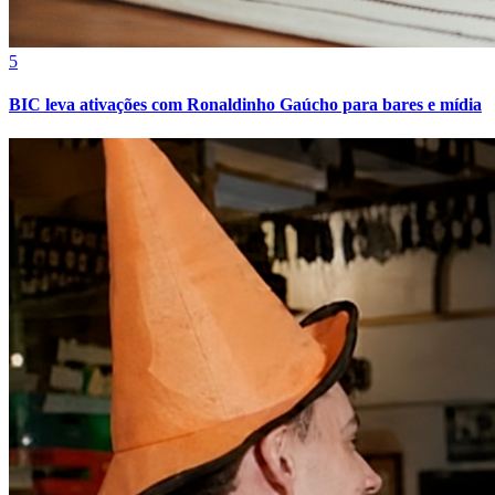
5
Bahia
BIC leva ativações com Ronaldinho Gaúcho para bares e mídia