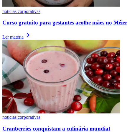
noticias corporativas
Curso gratuito para gestantes acolhe mães no Méier
Ler matéria
noticias corporativas
Cranberries conquistam a culinária mundial