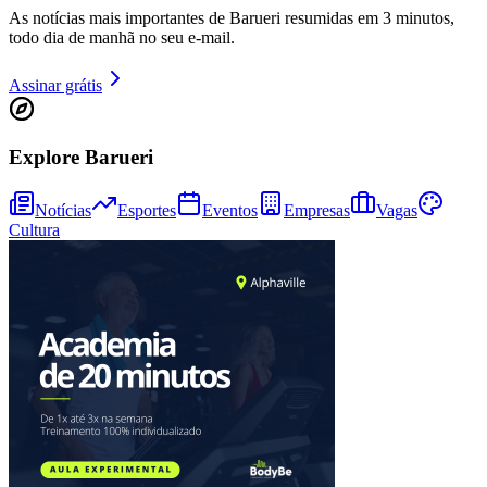
As notícias mais importantes de Barueri resumidas em 3 minutos,
todo dia de manhã no seu e-mail.
Assinar grátis
Explore Barueri
Notícias
Esportes
Eventos
Empresas
Vagas
Cultura
Bragantino