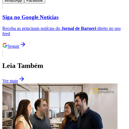
WhatsApp
Facebook
Siga no
Google Notícias
Receba as principais notícias do
Jornal de Barueri
direto no seu
feed
Seguir
Leia Também
Ver mais
Santos