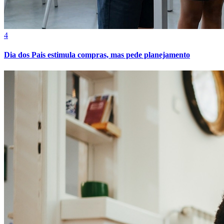
4
Dia dos Pais estimula compras, mas pede planejamento