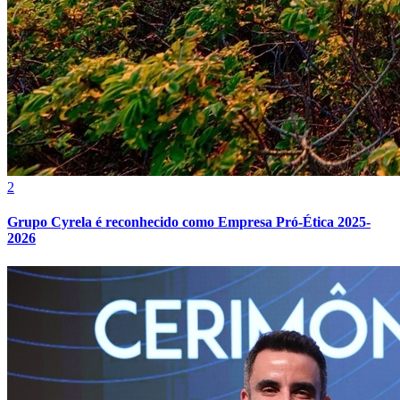
Botafogo
2
Grupo Cyrela é reconhecido como Empresa Pró-Ética 2025-
2026