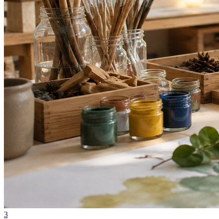
Bragantino
3