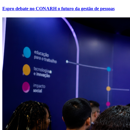
Espro debate no CONARH o futuro da gestão de pessoas
Vitória