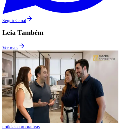
Seguir Canal
Leia Também
Ver mais
Atlético-MG
noticias corporativas