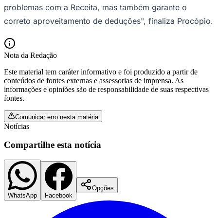
problemas com a Receita, mas também garante o
correto aproveitamento de deduções", finaliza Procópio.
Nota da Redação
Este material tem caráter informativo e foi produzido a partir de
conteúdos de fontes externas e assessorias de imprensa. As
Botafogo
informações e opiniões são de responsabilidade de suas respectivas
fontes.
Comunicar erro nesta matéria
Notícias
Compartilhe esta notícia
Opções
WhatsApp
Facebook