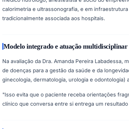
calorimetria e ultrassonografia, e em infraestrutur
tradicionalmente associada aos hospitais.
Modelo integrado e atuação multidisciplinar
Na avaliação da Dra. Amanda Pereira Labadessa, mé
de doenças para a gestão da saúde e da longevidade
ginecologia, dermatologia, urologia e odontologia
"Isso evita que o paciente receba orientações fra
clínico que conversa entre si entrega um resultado