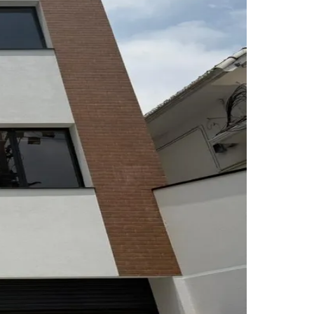
Morato
Taboão da Serra
Embu das Artes
São Roque