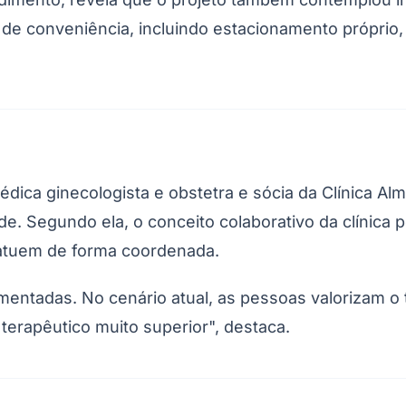
a de conveniência, incluindo estacionamento próprio,
dica ginecologista e obstetra e sócia da Clínica A
. Segundo ela, o conceito colaborativo da clínica 
Corinthians
) atuem de forma coordenada.
gmentadas. No cenário atual, as pessoas valorizam o
 terapêutico muito superior", destaca.