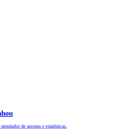
nhou
imulador de apostas e estatísticas.