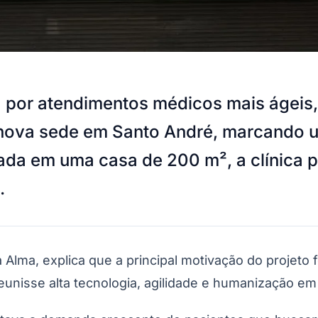
 por atendimentos médicos mais ágeis
ma nova sede em Santo André, marcando
alada em uma casa de 200 m², a clínica
.
 Alma, explica que a principal motivação do projeto f
eunisse alta tecnologia, agilidade e humanização em