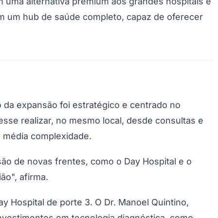
uma alternativa premium aos grandes hospitais e
 em um hub de saúde completo, capaz de oferecer
to da expansão foi estratégico e centrado no
desse realizar, no mesmo local, desde consultas e
e média complexidade.
ão de novas frentes, como o Day Hospital e o
ão", afirma.
y Hospital de porte 3. O Dr. Manoel Quintino,
nvestimentos em tecnologia diagnóstica, como