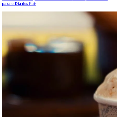
para o Dia dos Pais
Athletico-PR