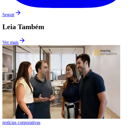
Fluminense
Seguir
Leia Também
Ver mais
noticias corporativas