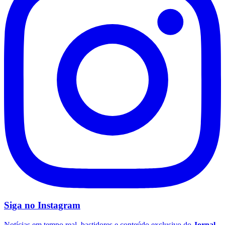
Flamengo
Siga no
Instagram
Notícias em tempo real, bastidores e conteúdo exclusivo do
Jornal