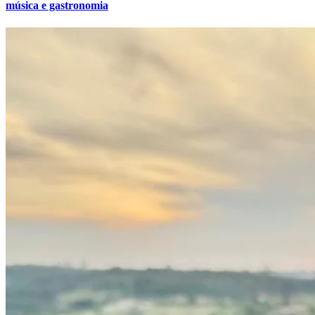
música e gastronomia
Bahia