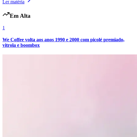
Ler matéria
Em Alta
1
We Coffee volta aos anos 1990 e 2000 com picolé premiado,
vitrola e boombox
Grêmio