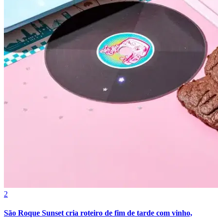
Cruzeiro
2
São Roque Sunset cria roteiro de fim de tarde com vinho,