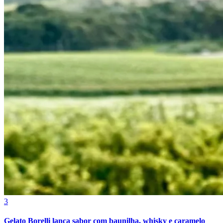
Fortaleza
3
Gelato Borelli lança sabor com baunilha, whisky e caramelo