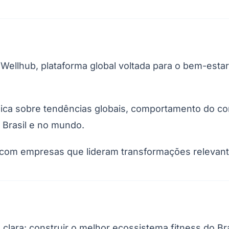
Wellhub, plataforma global voltada para o bem-esta
ica sobre tendências globais, comportamento do co
Brasil e no mundo.
Corinthians
it com empresas que lideram transformações relevan
lara: construir o melhor ecossistema fitness do Bras