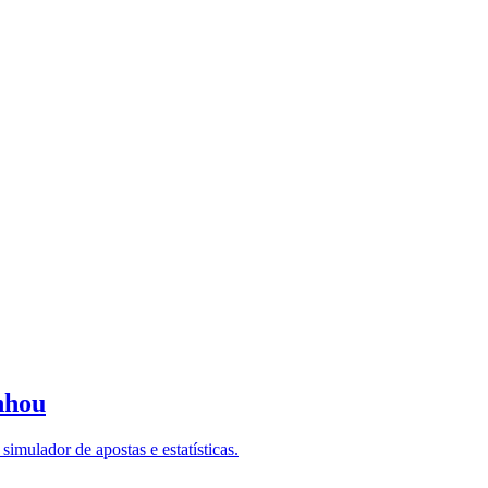
nhou
imulador de apostas e estatísticas.