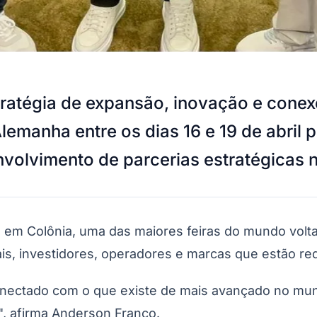
tratégia de expansão, inovação e conex
lemanha entre os dias 16 e 19 de abri
nvolvimento de parcerias estratégicas 
, em Colônia, uma das maiores feiras do mundo volt
is, investidores, operadores e marcas que estão re
onectado com o que existe de mais avançado no mu
as", afirma Anderson Franco.