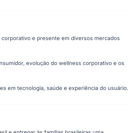
r corporativo e presente em diversos mercados
nsumidor, evolução do wellness corporativo e os
Palmeiras
tes em tecnologia, saúde e experiência do usuário.
il e entregar às famílias brasileiras uma