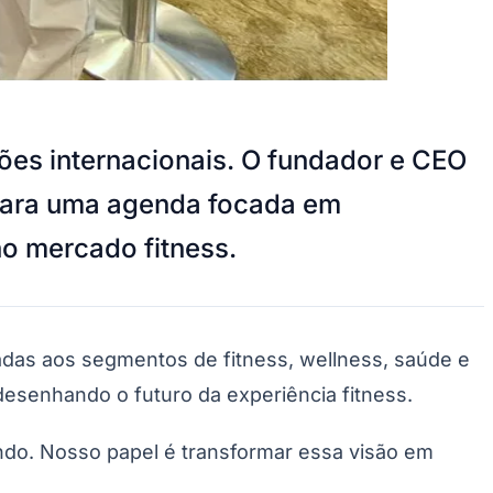
ões internacionais. O fundador e CEO
l para uma agenda focada em
no mercado fitness.
adas aos segmentos de fitness, wellness, saúde e
desenhando o futuro da experiência fitness.
ndo. Nosso papel é transformar essa visão em