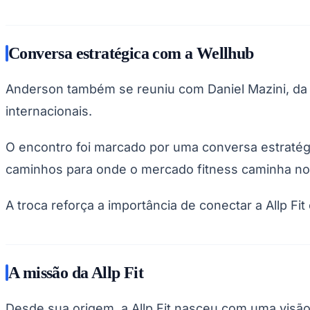
Conversa estratégica com a Wellhub
Anderson também se reuniu com Daniel Mazini, da 
internacionais.
O encontro foi marcado por uma conversa estratég
caminhos para onde o mercado fitness caminha no 
A troca reforça a importância de conectar a Allp F
A missão da Allp Fit
Desde sua origem, a Allp Fit nasceu com uma visão c