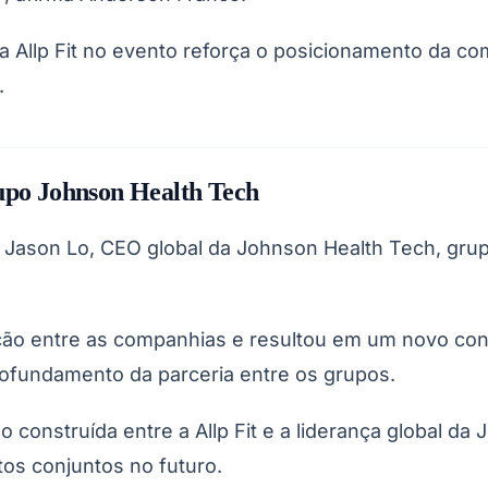
 Allp Fit no evento reforça o posicionamento da 
.
rupo Johnson Health Tech
Jason Lo, CEO global da Johnson Health Tech, grupo
ão entre as companhias e resultou em um novo conv
fundamento da parceria entre os grupos.
ão construída entre a Allp Fit e a liderança global 
tos conjuntos no futuro.