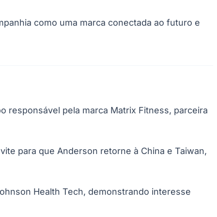
companhia como uma marca conectada ao futuro e
 responsável pela marca Matrix Fitness, parceira
ite para que Anderson retorne à China e Taiwan,
da Johnson Health Tech, demonstrando interesse