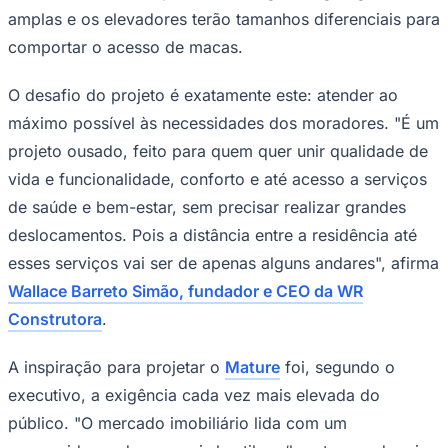
amplas e os elevadores terão tamanhos diferenciais para
Times - Ir direto
comportar o acesso de macas.
O desafio do projeto é exatamente este: atender ao
máximo possível às necessidades dos moradores. "É um
projeto ousado, feito para quem quer unir qualidade de
vida e funcionalidade, conforto e até acesso a serviços
de saúde e bem-estar, sem precisar realizar grandes
deslocamentos. Pois a distância entre a residência até
esses serviços vai ser de apenas alguns andares", afirma
Wallace Barreto Simão, fundador e CEO da WR
Construtora
.
A inspiração para projetar o
Mature
foi, segundo o
executivo, a exigência cada vez mais elevada do
público. "O mercado imobiliário lida com um