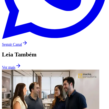
Seguir Canal
Leia Também
Ver mais