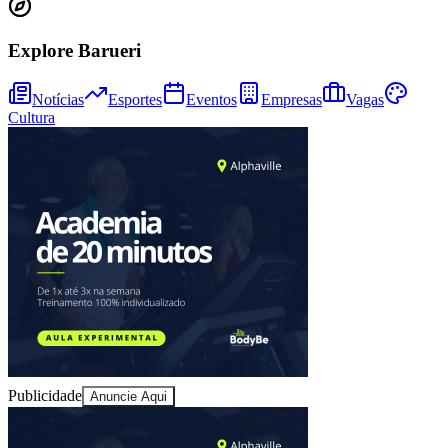
Explore Barueri
Juventude
Notícias
Esportes
Eventos
Empresas
Vagas
Cultura
Publicidade
Anuncie Aqui