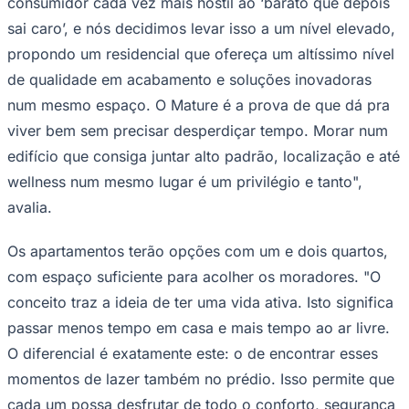
consumidor cada vez mais hostil ao ‘barato que depois
sai caro’, e nós decidimos levar isso a um nível elevado,
propondo um residencial que ofereça um altíssimo nível
de qualidade em acabamento e soluções inovadoras
Corinthians
num mesmo espaço. O Mature é a prova de que dá pra
viver bem sem precisar desperdiçar tempo. Morar num
edifício que consiga juntar alto padrão, localização e até
wellness num mesmo lugar é um privilégio e tanto",
avalia.
Os apartamentos terão opções com um e dois quartos,
com espaço suficiente para acolher os moradores. "O
conceito traz a ideia de ter uma vida ativa. Isto significa
passar menos tempo em casa e mais tempo ao ar livre.
O diferencial é exatamente este: o de encontrar esses
momentos de lazer também no prédio. Isso permite que
cada um possa desfrutar de todo o conforto, segurança