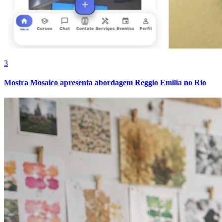
Bahia
3
Mostra Mosaico apresenta abordagem Reggio Emilia no Rio