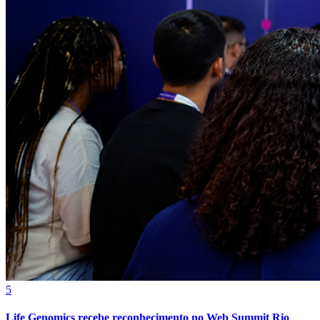
Bragantino
5
Life Genomics recebe reconhecimento no Web Summit Rio