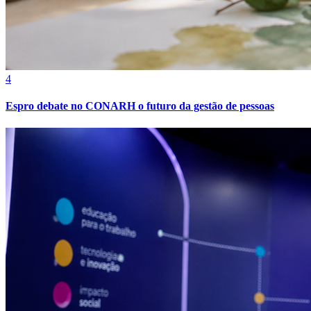
4
Espro debate no CONARH o futuro da gestão de pessoas
Athletico-PR