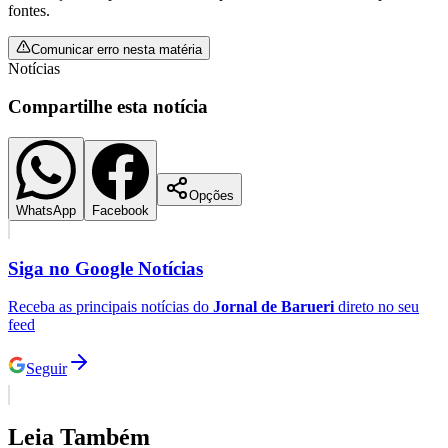
fontes.
Comunicar erro nesta matéria
Notícias
Compartilhe esta notícia
Opções
WhatsApp
Facebook
Siga no
Google Notícias
Receba as principais notícias do
Jornal de Barueri
direto no seu
Internacional
feed
Seguir
Leia Também