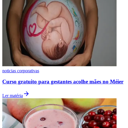
noticias corporativas
Curso gratuito para gestantes acolhe mães no Méier
Ler matéria