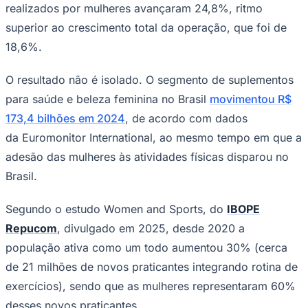
realizados por mulheres avançaram 24,8%, ritmo
Times - Ir direto
superior ao crescimento total da operação, que foi de
18,6%.
O resultado não é isolado. O segmento de suplementos
para saúde e beleza feminina no Brasil
movimentou R$
173,4 bilhões em 2024
, de acordo com dados
da Euromonitor International, ao mesmo tempo em que a
adesão das mulheres às atividades físicas disparou no
Brasil.
Segundo o estudo
Women and Sports, do
IBOPE
Repucom
, divulgado em 2025, desde 2020 a
população ativa como um todo aumentou 30% (cerca
de 21 milhões de novos praticantes integrando rotina de
exercícios), sendo que as mulheres representaram 60%
desses novos praticantes.