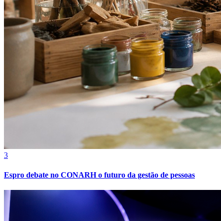
Bragantino
3
Espro debate no CONARH o futuro da gestão de pessoas