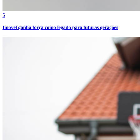
5
Juventude
Imóvel ganha força como legado para futuras gerações