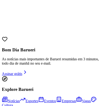
Bom Dia Barueri
As notícias mais importantes de Barueri resumidas em 3 minutos,
todo dia de manhã no seu e-mail.
Assinar grátis
Explore Barueri
Vitória
Notícias
Esportes
Eventos
Empresas
Vagas
Cultura