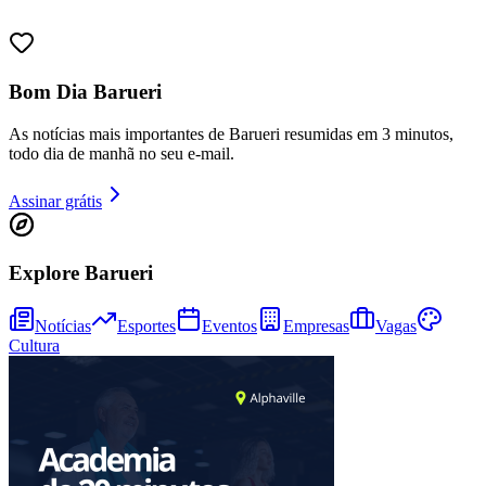
Bom Dia Barueri
Juventude
As notícias mais importantes de Barueri resumidas em 3 minutos,
todo dia de manhã no seu e-mail.
Assinar grátis
Explore Barueri
Notícias
Esportes
Eventos
Empresas
Vagas
Cultura