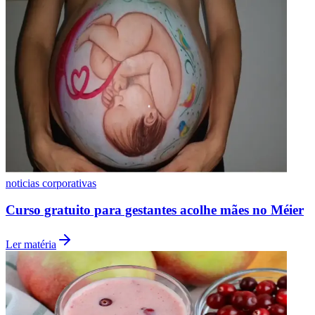
Grêmio
noticias corporativas
Curso gratuito para gestantes acolhe mães no Méier
Ler matéria