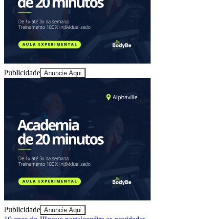
Publicidade
Anuncie Aqui
Ceará
Publicidade
Anuncie Aqui