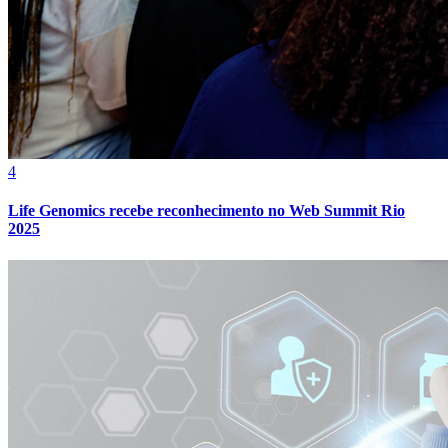
4
Life Genomics recebe reconhecimento no Web Summit Rio
2025
Athletico-PR