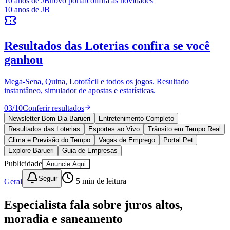
Goiás
10 anos de JB
novo portal
confira as novidades