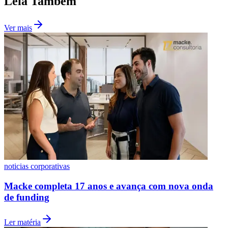
Leia Também
Ver mais
Botafogo
noticias corporativas
Macke completa 17 anos e avança com nova onda
de funding
Ler matéria