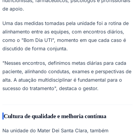
nutricionistas, farmacêuticos, psicólogos e profissionais
de apoio.
Uma das medidas tomadas pela unidade foi a rotina de
alinhamento entre as equipes, com encontros diários,
como o "Bom Dia UTI", momento em que cada caso é
discutido de forma conjunta.
"Nesses encontros, definimos metas diárias para cada
paciente, alinhando condutas, exames e perspectivas de
São Paulo
alta. A atuação multidisciplinar é fundamental para o
sucesso do tratamento", destaca o gestor.
Cultura de qualidade e melhoria contínua
Na unidade do Mater Dei Santa Clara, também