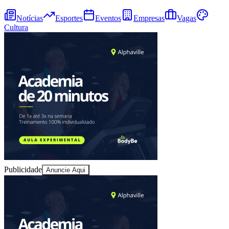
Notícias
Esportes
Eventos
Empresas
Vagas
Cultura
Publicidade
Anuncie Aqui