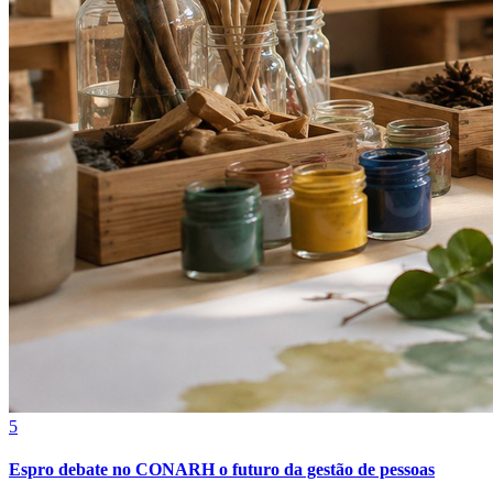
Fortaleza
5
Espro debate no CONARH o futuro da gestão de pessoas