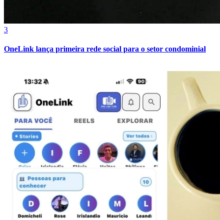
3
OneLink lança primeira rede social para o setor condominial