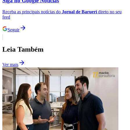
Siga no
Google Notícias
Receba as principais notícias do
Jornal de Barueri
direto no seu
feed
Seguir
Leia Também
Ver mais
Santos