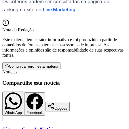
Os critérios podem ser consultados na página do
ranking no site do
Live Marketing
.
Nota da Redação
Este material tem caráter informativo e foi produzido a partir de
conteúdos de fontes externas e assessorias de imprensa. As
informações e opiniões são de responsabilidade de suas respectivas
fontes.
Comunicar erro nesta matéria
São Paulo
Notícias
Compartilhe esta notícia
Opções
WhatsApp
Facebook