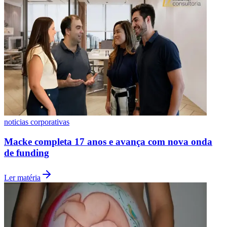
Grêmio
noticias corporativas
Macke completa 17 anos e avança com nova onda
de funding
Ler matéria