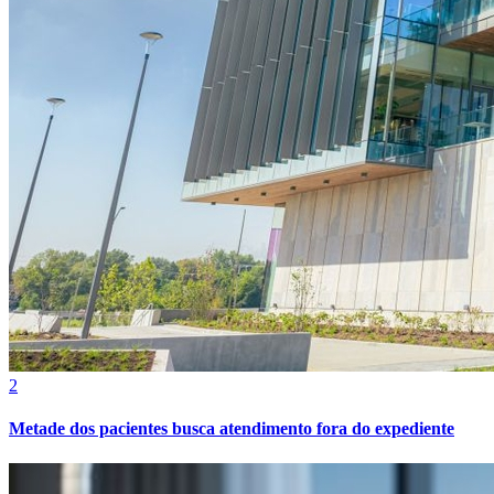
Cruzeiro
2
Metade dos pacientes busca atendimento fora do expediente