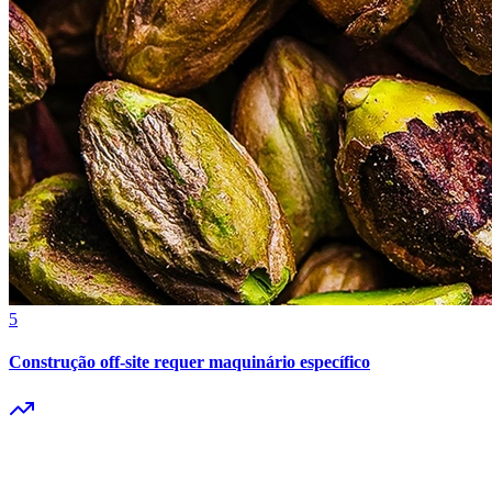
5
Construção off-site requer maquinário específico