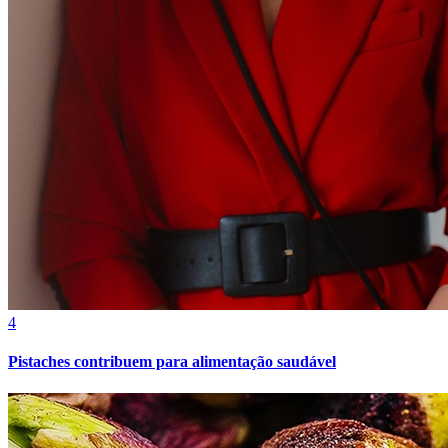
Bragantino
4
Pistaches contribuem para alimentação saudável