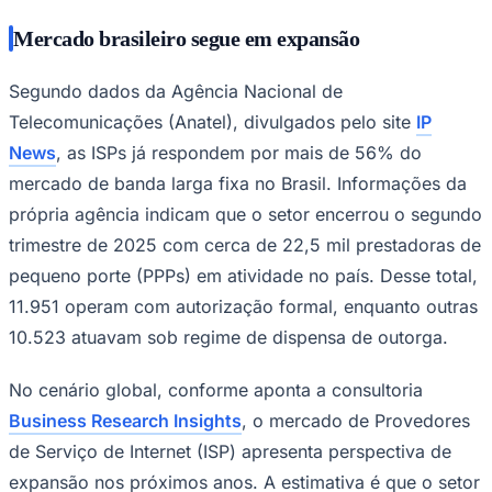
Mercado brasileiro segue em expansão
Segundo dados da Agência Nacional de
Telecomunicações (Anatel), divulgados pelo site
IP
News
, as ISPs já respondem por mais de 56% do
mercado de banda larga fixa no Brasil. Informações da
própria agência indicam que o setor encerrou o segundo
trimestre de 2025 com cerca de 22,5 mil prestadoras de
São Paulo
pequeno porte (PPPs) em atividade no país. Desse total,
11.951 operam com autorização formal, enquanto outras
10.523 atuavam sob regime de dispensa de outorga.
No cenário global, conforme aponta a consultoria
Business Research Insights
, o mercado de Provedores
de Serviço de Internet (ISP) apresenta perspectiva de
expansão nos próximos anos. A estimativa é que o setor