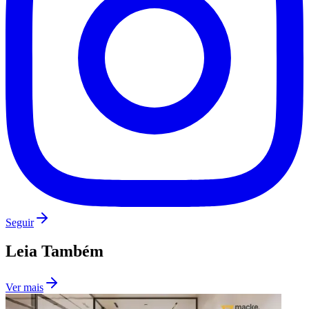
Botafogo
Seguir
Leia Também
Ver mais