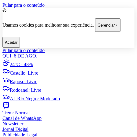
Pular para o conteúdo
Usamos cookies para melhorar sua experiência.
Gerenciar
Aceitar
Pular para o conteúdo
QUI, 6 DE AGO.
24°C
· 48%
Castello
:
Livre
Raposo
:
Livre
Rodoanel
:
Livre
Al. Rio Negro
:
Moderado
Trem:
Normal
Canal de WhatsApp
Newsletter
Jornal Digital
Publicidade Legal