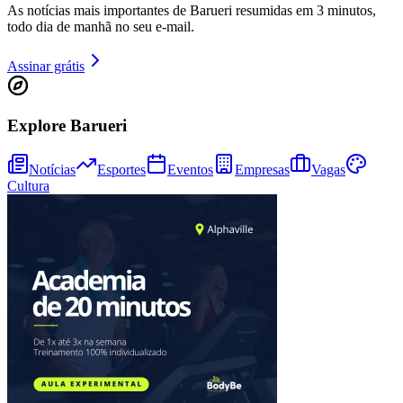
As notícias mais importantes de Barueri resumidas em 3 minutos,
todo dia de manhã no seu e-mail.
Assinar grátis
Explore Barueri
Notícias
Esportes
Eventos
Empresas
Vagas
Cultura
Vitória