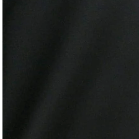
Botafogo