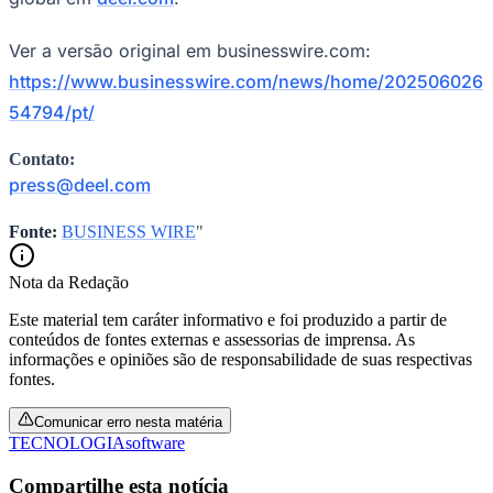
Ver a versão original em businesswire.com:
https://www.businesswire.com/news/home/202506026
54794/pt/
Contato:
press@deel.com
Palmeiras
Fonte:
BUSINESS WIRE
"
Nota da Redação
Este material tem caráter informativo e foi produzido a partir de
conteúdos de fontes externas e assessorias de imprensa. As
informações e opiniões são de responsabilidade de suas respectivas
fontes.
Comunicar erro nesta matéria
TECNOLOGIA
software
Compartilhe esta notícia