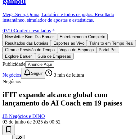
Sport
10 anos de JB
novo portal
confira as novidades
10 anos de JB
Esportes ao Vivo
placares e tabelas
atualizadas