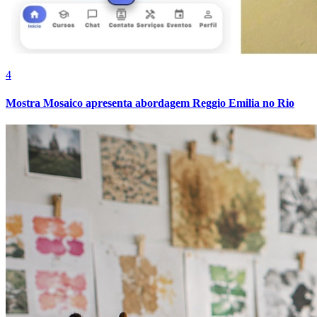
Cruzeiro
4
Mostra Mosaico apresenta abordagem Reggio Emilia no Rio