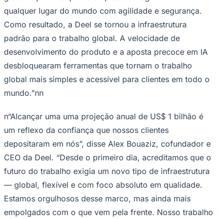
qualquer lugar do mundo com agilidade e segurança.
Times - Ir direto
Como resultado, a Deel se tornou a infraestrutura
padrão para o trabalho global. A velocidade de
desenvolvimento do produto e a aposta precoce em IA
desbloquearam ferramentas que tornam o trabalho
global mais simples e acessível para clientes em todo o
mundo.”nn
n“Alcançar uma uma projeção anual de US$ 1 bilhão é
um reflexo da confiança que nossos clientes
depositaram em nós”, disse Alex Bouaziz, cofundador e
CEO da Deel. “Desde o primeiro dia, acreditamos que o
futuro do trabalho exigia um novo tipo de infraestrutura
— global, flexível e com foco absoluto em qualidade.
Estamos orgulhosos desse marco, mas ainda mais
empolgados com o que vem pela frente. Nosso trabalho