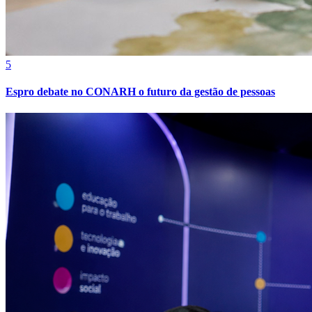
5
Espro debate no CONARH o futuro da gestão de pessoas
Fortaleza