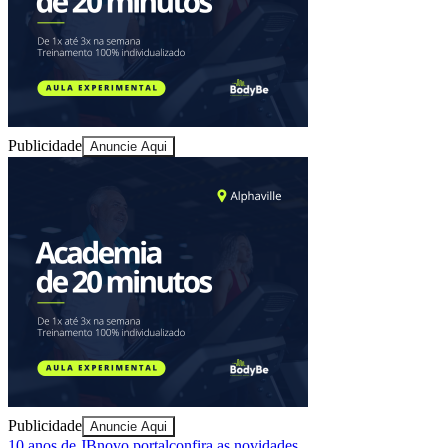
Publicidade
Anuncie Aqui
Athletico-PR
Publicidade
Anuncie Aqui