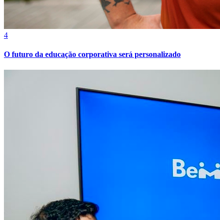
4
O futuro da educação corporativa será personalizado
Internacional