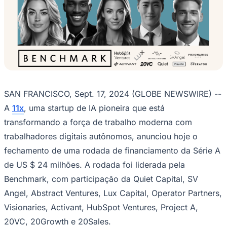
Criação do Futuro do Trabalho Digital
JB Negócios e DINO
17 de setembro de 2024 às 13:01
Investimento Irá Acelerar o
Desenvolvimento de Trabalhadores
Digitais Alimentados por IA e Expansão da
Presença Global