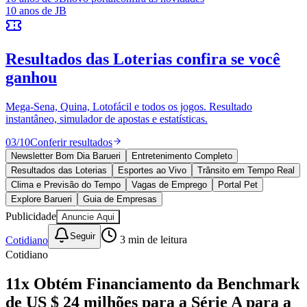
Bragantino
10 anos de JB
novo portal
confira as novidades