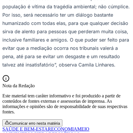
população é vítima da tragédia ambiental; não cúmplice.
Por isso, será necessário ter um diálogo bastante
humanizado com todas elas, para que qualquer decisão
sirva de alento para pessoas que perderam muita coisa,
inclusive familiares e amigos. O que puder ser feito para
evitar que a mediação ocorra nos tribunais valerá a
pena, até para se evitar um desgaste e um resultado
talvez até insatisfatório”, observa Camila Linhares.
São Paulo
Nota da Redação
Este material tem caráter informativo e foi produzido a partir de
conteúdos de fontes externas e assessorias de imprensa. As
informações e opiniões são de responsabilidade de suas respectivas
fontes.
Comunicar erro nesta matéria
SAÚDE E BEM-ESTAR
ECONOMIA
MEIO