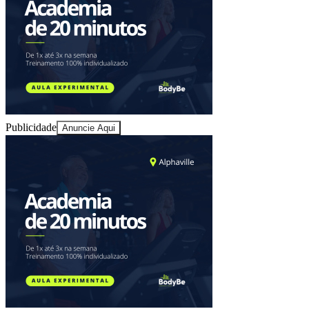
Juventude
Publicidade
Anuncie Aqui