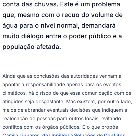
conta das chuvas. Este é um problema
Times - Ir direto
que, mesmo com o recuo do volume de
água para o nível normal, demandará
muito diálogo entre o poder público e a
população afetada.
Ainda que as conclusões das autoridades venham a
apontar a responsabilidade apenas para os eventos
climáticos, há o risco de que essa comunicação com os
atingidos seja desgastante. Mas existem, por outro lado,
meios de abrandar eventuais decisões que indiquem a
realocação de pessoas para outros locais, evitando
conflitos com os órgãos públicos. É o que propõe
Camila Linhares, da Unniversa Soluções de Conflitos,