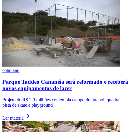
Fluminense
cotidiano
Parque Taddeo Cananéia será reformado e receberá
novos equipamentos de lazer
Projeto de R$ 2,9 milhões contempla campo de futebol, quadra,
pista de skate e playground
Ler matéria