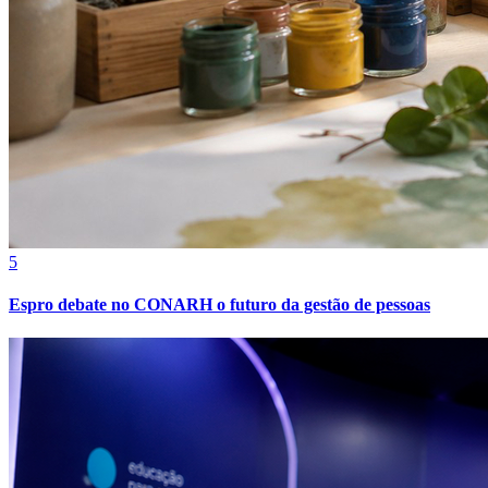
5
Espro debate no CONARH o futuro da gestão de pessoas
Bragantino