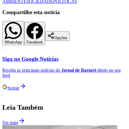
AMBIENTE
SOCIEDADE
POLÍTICAS
Compartilhe esta notícia
Opções
WhatsApp
Facebook
Siga no
Google Notícias
Receba as principais notícias do
Jornal de Barueri
direto no seu
feed
Seguir
Santos
Leia Também
Ver mais