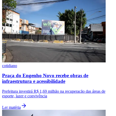
cotidiano
Praça do Engenho Novo recebe obras de
infraestrutura e acessibilidade
Prefeitura investirá R$ 1,69 milhão na recuperação das áreas de
esporte, lazer e convivência
Ler matéria