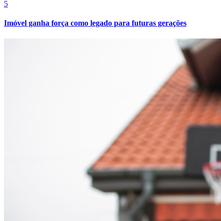
5
Imóvel ganha força como legado para futuras gerações