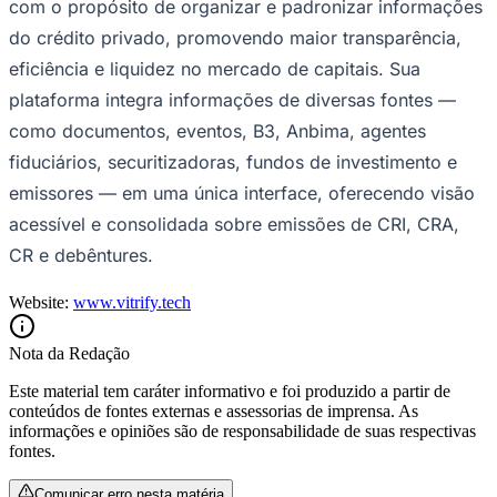
com o propósito de organizar e padronizar informações
do crédito privado, promovendo maior transparência,
eficiência e liquidez no mercado de capitais. Sua
plataforma integra informações de diversas fontes —
como documentos, eventos, B3, Anbima, agentes
fiduciários, securitizadoras, fundos de investimento e
Palmeiras
emissores — em uma única interface, oferecendo visão
acessível e consolidada sobre emissões de CRI, CRA,
CR e debêntures.
Website:
www.vitrify.tech
Nota da Redação
Este material tem caráter informativo e foi produzido a partir de
conteúdos de fontes externas e assessorias de imprensa. As
informações e opiniões são de responsabilidade de suas respectivas
fontes.
Comunicar erro nesta matéria