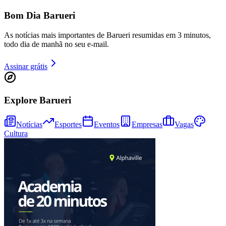
Bom Dia Barueri
As notícias mais importantes de Barueri resumidas em 3 minutos,
todo dia de manhã no seu e-mail.
Assinar grátis
Fortaleza
Explore Barueri
Notícias
Esportes
Eventos
Empresas
Vagas
Cultura