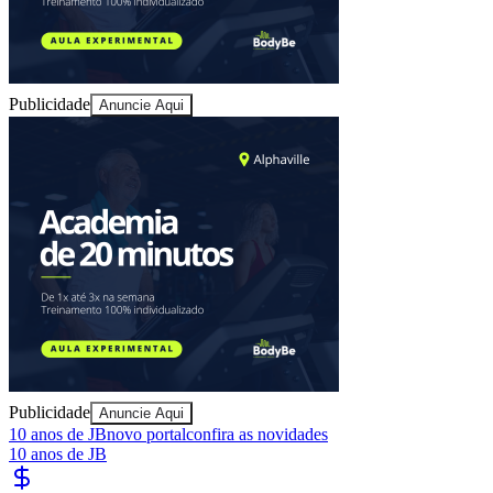
Publicidade
Anuncie Aqui
Athletico-PR
Publicidade
Anuncie Aqui
10 anos de JB
novo portal
confira as novidades
10 anos de JB