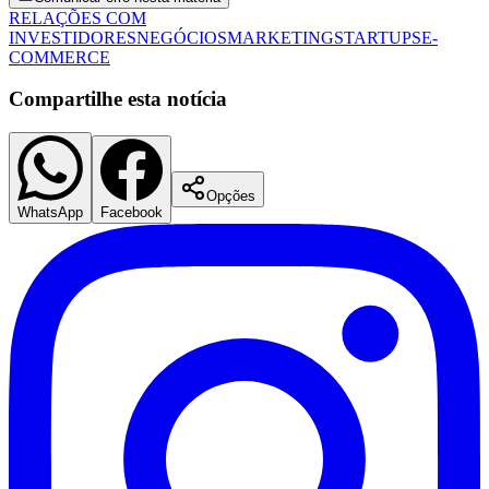
RELAÇÕES COM
INVESTIDORES
NEGÓCIOS
MARKETING
STARTUPS
E-
COMMERCE
Compartilhe esta notícia
Opções
WhatsApp
Facebook
São Paulo