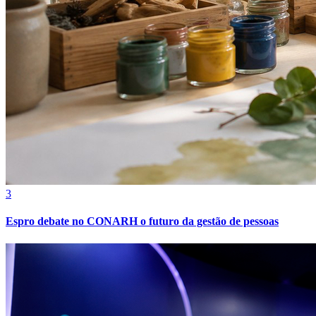
Botafogo
3
Espro debate no CONARH o futuro da gestão de pessoas