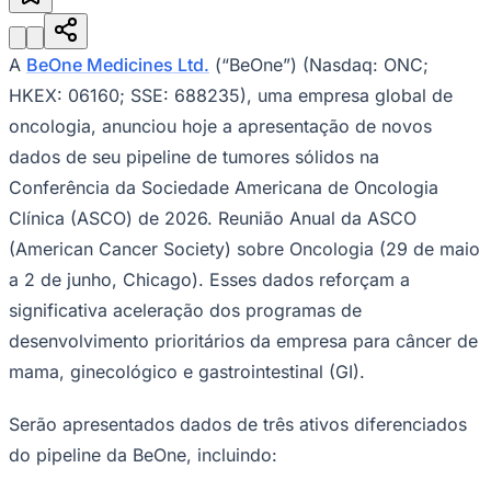
A
BeOne Medicines Ltd.
(“BeOne”) (Nasdaq: ONC;
HKEX: 06160; SSE: 688235), uma empresa global de
oncologia, anunciou hoje a apresentação de novos
dados de seu pipeline de tumores sólidos na
Conferência da Sociedade Americana de Oncologia
Clínica (ASCO) de 2026. Reunião Anual da ASCO
(American Cancer Society) sobre Oncologia (29 de maio
a 2 de junho, Chicago). Esses dados reforçam a
significativa aceleração dos programas de
desenvolvimento prioritários da empresa para câncer de
mama, ginecológico e gastrointestinal (GI).
Vitória
Serão apresentados dados de três ativos diferenciados
do pipeline da BeOne, incluindo: