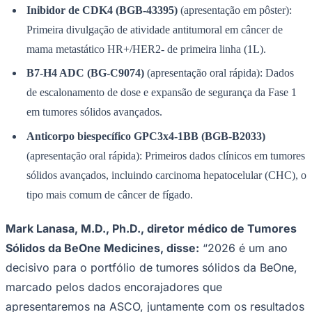
Inibidor de CDK4 (BGB-43395)
(apresentação em pôster):
Primeira divulgação de atividade antitumoral em câncer de
mama metastático HR+/HER2- de primeira linha (1L).
B7-H4 ADC (BG‑C9074)
(apresentação oral rápida): Dados
de escalonamento de dose e expansão de segurança da Fase 1
em tumores sólidos avançados.
Anticorpo biespecífico GPC3x4-1BB (BGB-B2033)
(apresentação oral rápida): Primeiros dados clínicos em tumores
sólidos avançados, incluindo carcinoma hepatocelular (CHC), o
tipo mais comum de câncer de fígado.
Mark Lanasa, M.D., Ph.D., diretor médico de Tumores
Sólidos da BeOne Medicines, disse:
“2026 é um ano
decisivo para o portfólio de tumores sólidos da BeOne,
marcado pelos dados encorajadores que
apresentaremos na ASCO, juntamente com os resultados