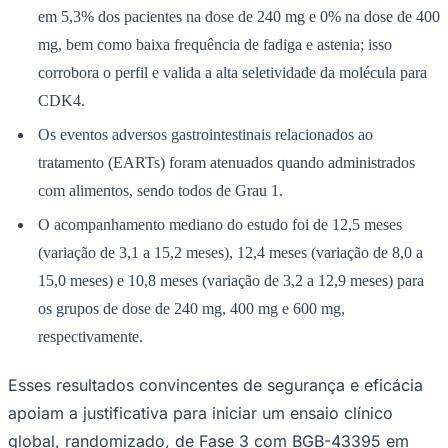
em 5,3% dos pacientes na dose de 240 mg e 0% na dose de 400
mg, bem como baixa frequência de fadiga e astenia; isso
corrobora o perfil e valida a alta seletividade da molécula para
CDK4.
Os eventos adversos gastrointestinais relacionados ao
Ceará
tratamento (EARTs) foram atenuados quando administrados
com alimentos, sendo todos de Grau 1.
O acompanhamento mediano do estudo foi de 12,5 meses
(variação de 3,1 a 15,2 meses), 12,4 meses (variação de 8,0 a
15,0 meses) e 10,8 meses (variação de 3,2 a 12,9 meses) para
os grupos de dose de 240 mg, 400 mg e 600 mg,
respectivamente.
Esses resultados convincentes de segurança e eficácia
apoiam a justificativa para iniciar um ensaio clínico
global, randomizado, de Fase 3 com BGB-43395 em