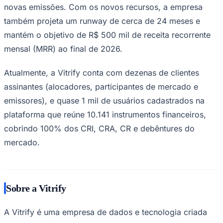
novas emissões. Com os novos recursos, a empresa
também projeta um runway de cerca de 24 meses e
mantém o objetivo de R$ 500 mil de receita recorrente
Corinthians
mensal (MRR) ao final de 2026.
Atualmente, a Vitrify conta com dezenas de clientes
assinantes (alocadores, participantes de mercado e
emissores), e quase 1 mil de usuários cadastrados na
plataforma que reúne 10.141 instrumentos financeiros,
cobrindo 100% dos CRI, CRA, CR e debêntures do
mercado.
Sobre a Vitrify
A Vitrify é uma empresa de dados e tecnologia criada