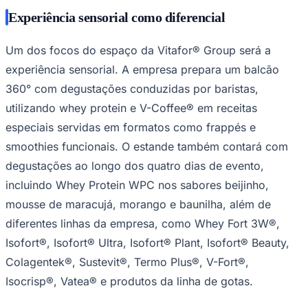
Experiência sensorial como diferencial
Um dos focos do espaço da Vitafor® Group será a
experiência sensorial. A empresa prepara um balcão
360° com degustações conduzidas por baristas,
utilizando whey protein e V-Coffee® em receitas
Palmeiras
especiais servidas em formatos como frappés e
smoothies funcionais. O estande também contará com
degustações ao longo dos quatro dias de evento,
incluindo Whey Protein WPC nos sabores beijinho,
mousse de maracujá, morango e baunilha, além de
diferentes linhas da empresa, como Whey Fort 3W®,
Isofort®, Isofort® Ultra, Isofort® Plant, Isofort® Beauty,
Colagentek®, Sustevit®, Termo Plus®, V-Fort®,
Isocrisp®, Vatea® e produtos da linha de gotas.