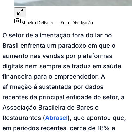
Mineiro Delivery
—
Foto:
Divulgação
O setor de alimentação fora do lar no
Brasil enfrenta um paradoxo em que o
aumento nas vendas por plataformas
digitais nem sempre se traduz em saúde
financeira para o empreendedor. A
Goiás
afirmação é sustentada por dados
recentes da principal entidade do setor, a
Associação Brasileira de Bares e
Restaurantes (
Abrasel
), que apontou que,
em períodos recentes, cerca de 18% a
27% dos empresários do setor declararam