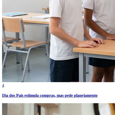
Cruzeiro
4
Dia dos Pais estimula compras, mas pede planejamento