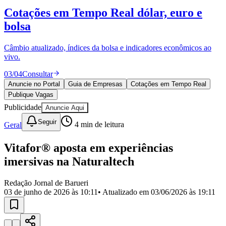
Divulgar Vagas
Novo
Cotações em Tempo Real
dólar, euro e
Publicidade Legal
bolsa
Política
Eleições
Esportes
Câmbio atualizado, índices da bolsa e indicadores econômicos ao
Saúde
vivo.
Segurança
03
/
04
Consultar
Cultura
Meio Ambiente
Anuncie no Portal
Guia de Empresas
Cotações em Tempo Real
Obras
Publique Vagas
Educação
Publicidade
Anuncie Aqui
Bairros de Barueri
Seguir
Geral
4
min de leitura
Selecione sua região
Para notícias da sua região
Vitafor® aposta em experiências
imersivas na Naturaltech
Aldeia
Aldeia da Serra
Aldeia de Barueri
Alphaville
Bairro
Jubran
Belval
Bethaville
Boa
Redação Jornal de Barueri
Vista
Califórnia
Carapicuíba
Centro
Chácaras Marco
Cidades da
03 de junho de 2026 às 10:11
• Atualizado em
03/06/2026 às 19:11
Região
Cotia
Cruz Preta
Engenho Novo
Fazenda
Militar
Itapevi
Jandira
Jardim Audir
Jardim Belval
Jardim
Califórnia
Jardim dos Altos
Jardim dos Camargos
Jardim
Esperança
Jardim Graziela
Jardim Iracema
Jardim Itaquiti
Jardim