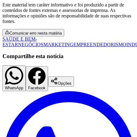
Este material tem caráter informativo e foi produzido a partir de
conteúdos de fontes externas e assessorias de imprensa. As
informações e opiniões são de responsabilidade de suas respectivas
fontes.
Comunicar erro nesta matéria
SAÚDE E BEM-
ESTAR
NEGÓCIOS
MARKETING
EMPREENDEDORISMO
IND
Compartilhe esta notícia
Opções
WhatsApp
Facebook