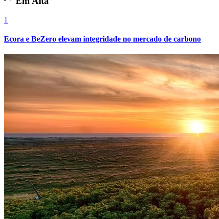
Em Alta
1
Ecora e BeZero elevam integridade no mercado de carbono
Botafogo