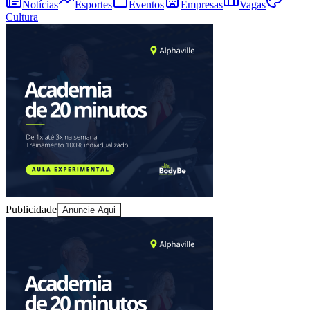
Notícias
Esportes
Eventos
Empresas
Vagas
Cultura
Publicidade
Anuncie Aqui