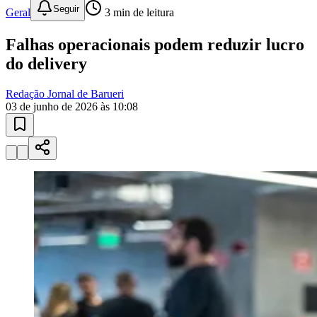
Falhas operacionais podem reduzir lucro
do delivery
Juventude
Redação Jornal de Barueri
03 de junho de 2026 às 10:08