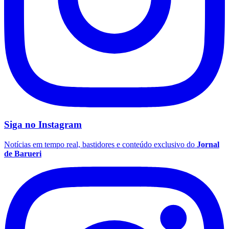
Siga no
Instagram
Notícias em tempo real, bastidores e conteúdo exclusivo do
Jornal
de Barueri
Santos