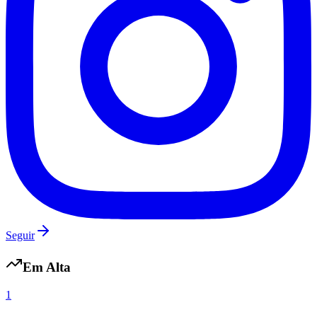
Seguir
Em Alta
Flamengo
1