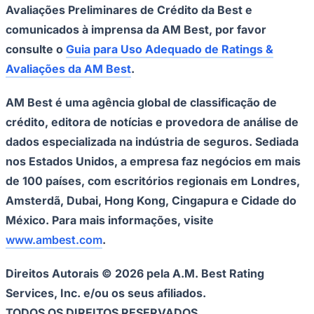
Avaliações Preliminares de Crédito da Best e
comunicados à imprensa da AM Best, por favor
consulte o
Guia para Uso Adequado de Ratings &
Avaliações da AM Best
.
AM Best é uma agência global de classificação de
crédito, editora de notícias e provedora de análise de
dados especializada na indústria de seguros. Sediada
nos Estados Unidos, a empresa faz negócios em mais
Goiás
de 100 países, com escritórios regionais em Londres,
Amsterdã, Dubai, Hong Kong, Cingapura e Cidade do
México. Para mais informações, visite
www.ambest.com
.
Direitos Autorais © 2026 pela A.M. Best Rating
Services, Inc. e/ou os seus afiliados.
TODOS OS DIREITOS RESERVADOS.