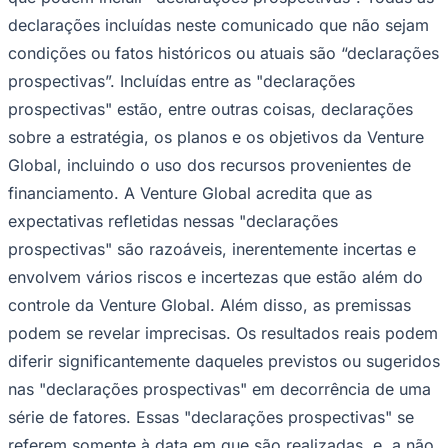
Times - Ir direto
declarações incluídas neste comunicado que não sejam
condições ou fatos históricos ou atuais são “declarações
prospectivas”. Incluídas entre as "declarações
prospectivas" estão, entre outras coisas, declarações
sobre a estratégia, os planos e os objetivos da Venture
Global, incluindo o uso dos recursos provenientes de
financiamento. A Venture Global acredita que as
expectativas refletidas nessas "declarações
prospectivas" são razoáveis, inerentemente incertas e
envolvem vários riscos e incertezas que estão além do
controle da Venture Global. Além disso, as premissas
podem se revelar imprecisas. Os resultados reais podem
diferir significantemente daqueles previstos ou sugeridos
nas "declarações prospectivas" em decorrência de uma
série de fatores. Essas "declarações prospectivas" se
referem somente à data em que são realizadas, e, a não