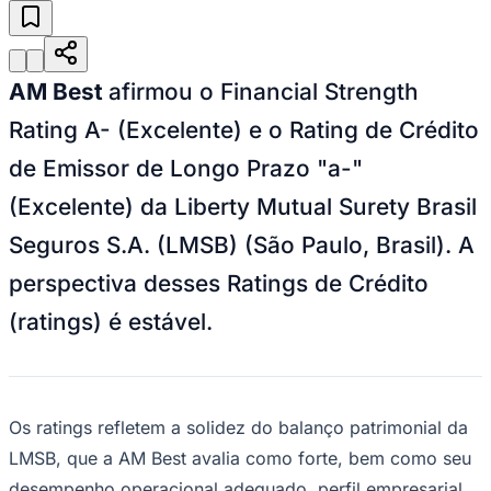
AM Best
afirmou o Financial Strength
Rating A- (Excelente) e o Rating de Crédito
de Emissor de Longo Prazo "a-"
(Excelente) da Liberty Mutual Surety Brasil
Seguros S.A. (LMSB) (São Paulo, Brasil). A
perspectiva desses Ratings de Crédito
(ratings) é estável.
Vitória
Os ratings refletem a solidez do balanço patrimonial da
LMSB, que a AM Best avalia como forte, bem como seu
desempenho operacional adequado, perfil empresarial