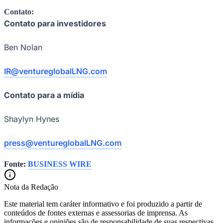
Contato:
Contato para investidores
Ben Nolan
IR@ventureglobalLNG.com
Palmeiras
Contato para a mídia
Shaylyn Hynes
press@ventureglobalLNG.com
Fonte:
BUSINESS WIRE
Nota da Redação
Este material tem caráter informativo e foi produzido a partir de
conteúdos de fontes externas e assessorias de imprensa. As
informações e opiniões são de responsabilidade de suas respectivas