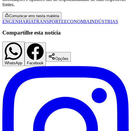
fontes.
Comunicar erro nesta matéria
ENGENHARIA
TRANSPORTE
ECONOMIA
INDÚSTRIAS
Compartilhe esta notícia
Opções
WhatsApp
Facebook
São Paulo