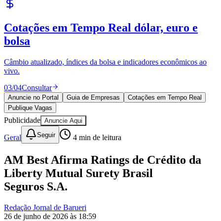
Cotações em Tempo Real
dólar, euro e
bolsa
Câmbio atualizado, índices da bolsa e indicadores econômicos ao
vivo.
03
/
04
Consultar
Anuncie no Portal
Guia de Empresas
Cotações em Tempo Real
Publique Vagas
Publicidade
Anuncie Aqui
Seguir
Geral
4
min de leitura
Bragantino
AM Best Afirma Ratings de Crédito da
Liberty Mutual Surety Brasil
Seguros S.A.
Redação Jornal de Barueri
26 de junho de 2026 às 18:59