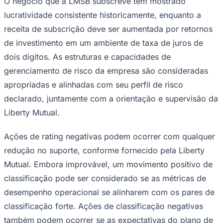
O negócio que a LMSB subscreve tem mostrado
lucratividade consistente historicamente, enquanto a
receita de subscrição deve ser aumentada por retornos
Juventude
de investimento em um ambiente de taxa de juros de
dois dígitos. As estruturas e capacidades de
gerenciamento de risco da empresa são consideradas
apropriadas e alinhadas com seu perfil de risco
declarado, juntamente com a orientação e supervisão da
Liberty Mutual.
Ações de rating negativas podem ocorrer com qualquer
redução no suporte, conforme fornecido pela Liberty
Mutual. Embora improvável, um movimento positivo de
classificação pode ser considerado se as métricas de
desempenho operacional se alinharem com os pares de
classificação forte. Ações de classificação negativas
também podem ocorrer se as expectativas do plano de