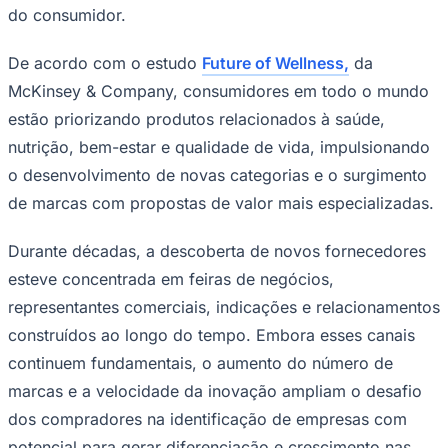
do consumidor.
De acordo com o estudo
Future of Wellness
,
da
McKinsey & Company, consumidores em todo o mundo
Corinthians
estão priorizando produtos relacionados à saúde,
nutrição, bem-estar e qualidade de vida, impulsionando
o desenvolvimento de novas categorias e o surgimento
de marcas com propostas de valor mais especializadas.
Durante décadas, a descoberta de novos fornecedores
esteve concentrada em feiras de negócios,
representantes comerciais, indicações e relacionamentos
construídos ao longo do tempo. Embora esses canais
continuem fundamentais, o aumento do número de
marcas e a velocidade da inovação ampliam o desafio
dos compradores na identificação de empresas com
potencial para gerar diferenciação e crescimento nas