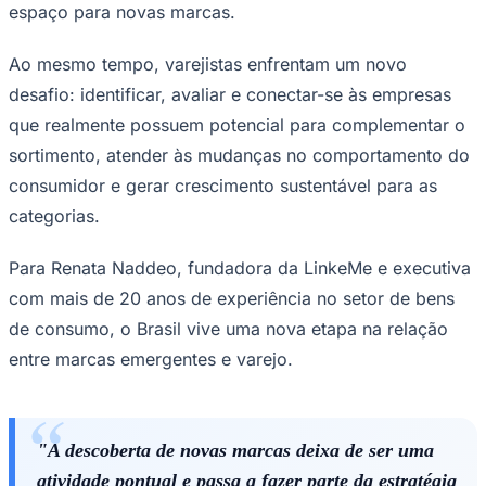
espaço para novas marcas.
Ao mesmo tempo, varejistas enfrentam um novo
desafio: identificar, avaliar e conectar-se às empresas
que realmente possuem potencial para complementar o
sortimento, atender às mudanças no comportamento do
consumidor e gerar crescimento sustentável para as
categorias.
São Paulo
Para Renata Naddeo, fundadora da LinkeMe e executiva
com mais de 20 anos de experiência no setor de bens
de consumo, o Brasil vive uma nova etapa na relação
entre marcas emergentes e varejo.
"A descoberta de novas marcas deixa de ser uma
atividade pontual e passa a fazer parte da estratégia