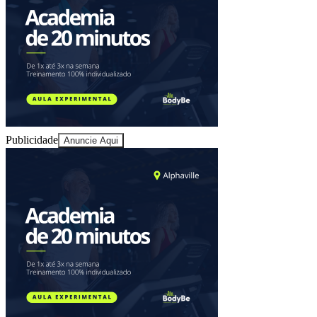
Sport
Publicidade
Anuncie Aqui