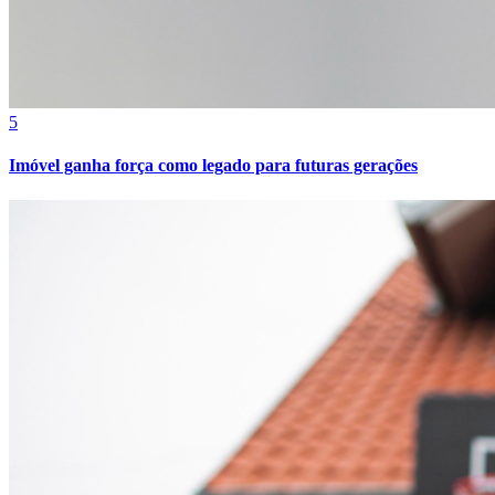
5
Imóvel ganha força como legado para futuras gerações
Athletico-PR