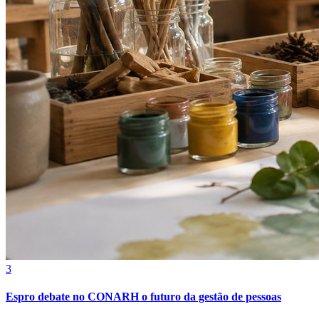
3
Espro debate no CONARH o futuro da gestão de pessoas