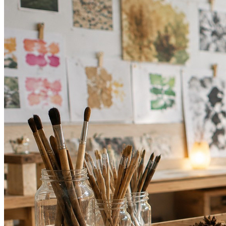
Flamengo