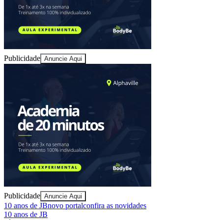
Publicidade
Anuncie Aqui
Fortaleza
Publicidade
Anuncie Aqui
10 anos de JB
novo portal
confira as novidades
10 anos de JB