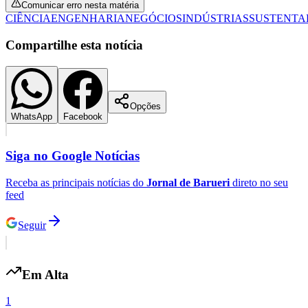
Compartilhe esta notícia
Opções
WhatsApp
Facebook
Ceará
Siga no
Google Notícias
Receba as principais notícias do
Jornal de Barueri
direto no seu
feed
Seguir
Em Alta
1
Mostra Mosaico apresenta abordagem Reggio Emilia no Rio