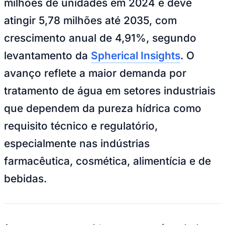
crescimento anual de 4,91%, segundo
levantamento da
Spherical Insights
. O
avanço reflete a maior demanda por
tratamento de água em setores industriais
que dependem da pureza hídrica como
requisito técnico e regulatório,
especialmente nas indústrias
farmacêutica, cosmética, alimentícia e de
bebidas.
A osmose reversa consiste na passagem forçada da
água por membranas semipermeáveis sob alta pressão,