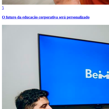
5
O futuro da educação corporativa será personalizado
Atlético-MG