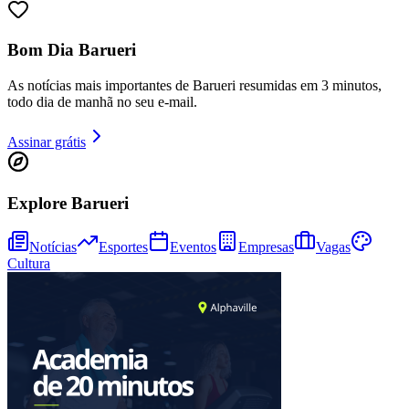
Bom Dia Barueri
Bahia
As notícias mais importantes de Barueri resumidas em 3 minutos,
todo dia de manhã no seu e-mail.
Assinar grátis
Explore Barueri
Notícias
Esportes
Eventos
Empresas
Vagas
Cultura