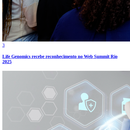
Vasco
3
Life Genomics recebe reconhecimento no Web Summit Rio
2025