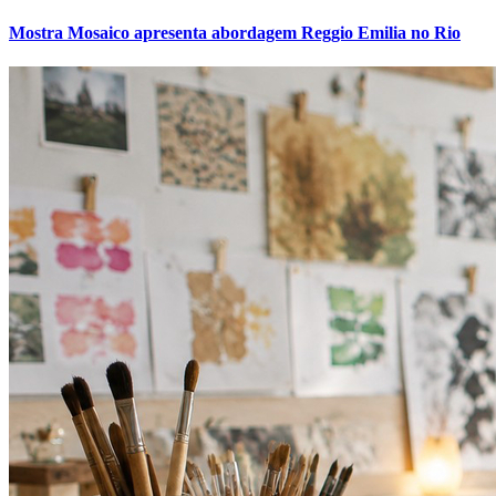
Goiás