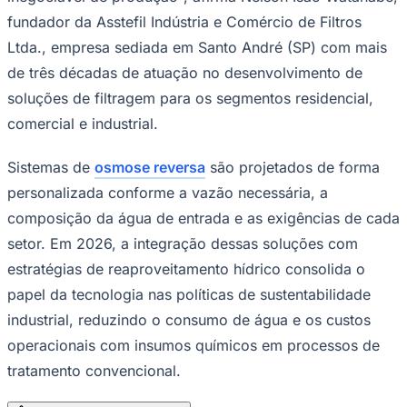
Ltda., empresa sediada em Santo André (SP) com mais
de três décadas de atuação no desenvolvimento de
soluções de filtragem para os segmentos residencial,
Juventude
comercial e industrial.
Sistemas de
osmose reversa
são projetados de forma
personalizada conforme a vazão necessária, a
composição da água de entrada e as exigências de cada
setor. Em 2026, a integração dessas soluções com
estratégias de reaproveitamento hídrico consolida o
papel da tecnologia nas políticas de sustentabilidade
industrial, reduzindo o consumo de água e os custos
operacionais com insumos químicos em processos de
tratamento convencional.
Comunicar erro nesta matéria
CIÊNCIA
ENGENHARIA
NEGÓCIOS
INDÚSTRIAS
SUSTENTA