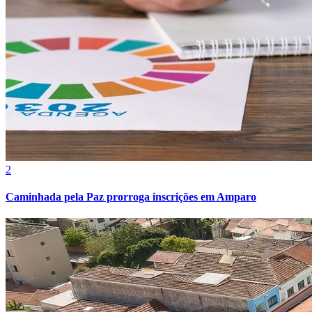
Botafogo
2
Caminhada pela Paz prorroga inscrições em Amparo