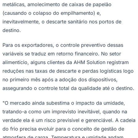
metálicas, amolecimento de caixas de papelão
(causando o colapso do empilhamento) e,
inevitavelmente, o descarte sanitário nos portos de
Corinthians
destino.
Para os exportadores, o controle preventivo dessas
variáveis se traduz em retorno financeiro. No setor
alimentício, alguns clientes da AHM Solution registram
reduções nas taxas de descarte e perdas logísticas logo
no primeiro mês após a adoção dos dispositivos,
assegurando o controle total da qualidade até o destino.
"O mercado ainda subestima o impacto da umidade,
tratando-a como um imprevisto inevitável, quando na
verdade ela é um risco previsível e gerenciável. A cadeia
do frio precisa evoluir para o conceito de gestão de
atmosfera de carga. Temperatura e umidade andam