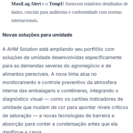
MaxiLog Alert
e o
TempU
fornecem relatórios detalhados de
dados, cruciais para auditorias e conformidade com normas
internacionais.
Novas soluções para umidade
A AHM Solution está ampliando seu portfólio com
soluções de umidade desenvolvidas especificamente
para as demandas severas do agronegócio e de
alimentos perecíveis. A nova linha atua no
monitoramento e controle preventivo da atmosfera
interna das embalagens e contêineres, integrando o
Santos
diagnóstico visual — como os cartões indicadores de
umidade que mudam de cor para apontar níveis críticos
de saturação — a novas tecnologias de barreira e
absorção para conter a condensação antes que ela
danifique a carga.