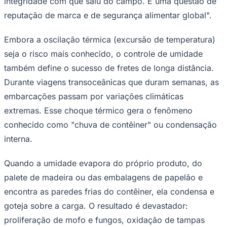
integridade com que saiu do campo. É uma questão de
Times - Ir direto
reputação de marca e de segurança alimentar global".
Embora a oscilação térmica (excursão de temperatura)
seja o risco mais conhecido, o controle de umidade
também define o sucesso de fretes de longa distância.
Durante viagens transoceânicas que duram semanas, as
embarcações passam por variações climáticas
extremas. Esse choque térmico gera o fenômeno
conhecido como "chuva de contêiner" ou condensação
interna.
Quando a umidade evapora do próprio produto, do
palete de madeira ou das embalagens de papelão e
encontra as paredes frias do contêiner, ela condensa e
goteja sobre a carga. O resultado é devastador:
proliferação de mofo e fungos, oxidação de tampas