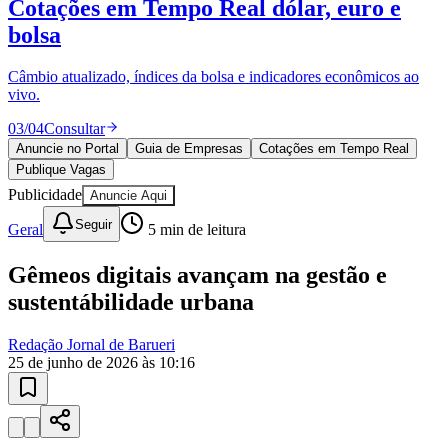
Publique Vagas
encontre talentos
Publique vagas e encontre os melhores profissionais da região.
04
/
04
Publicar
Anuncie no Portal
Guia de Empresas
Cotações em Tempo Real
Publique Vagas
Publicidade
Anuncie Aqui
Seguir
Geral
5
min de leitura
Gêmeos digitais avançam na gestão e
sustentábilidade urbana
Redação Jornal de Barueri
25 de junho de 2026 às 10:16