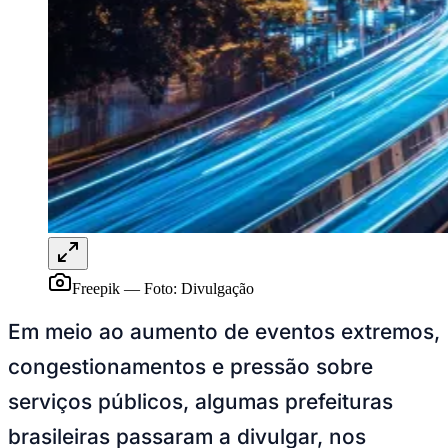
Juventude
Freepik
—
Foto:
Divulgação
Em meio ao aumento de eventos extremos,
congestionamentos e pressão sobre
serviços públicos, algumas prefeituras
brasileiras passaram a divulgar, nos
últimos anos, estudos, testes e aplicações