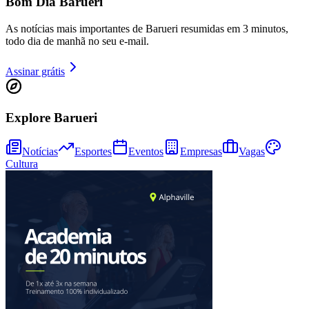
Bom Dia Barueri
As notícias mais importantes de Barueri resumidas em 3 minutos,
todo dia de manhã no seu e-mail.
Assinar grátis
Explore Barueri
Notícias
Esportes
Eventos
Empresas
Vagas
Cultura
Bragantino