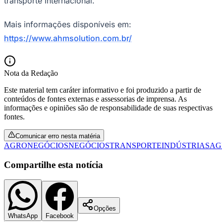
transporte internacional.
Mais informações disponíveis em:
https://www.ahmsolution.com.br/
Nota da Redação
Este material tem caráter informativo e foi produzido a partir de
conteúdos de fontes externas e assessorias de imprensa. As
informações e opiniões são de responsabilidade de suas respectivas
fontes.
Comunicar erro nesta matéria
AGRONEGÓCIOS
NEGÓCIOS
TRANSPORTE
INDÚSTRIAS
AG
Compartilhe esta notícia
Opções
WhatsApp
Facebook