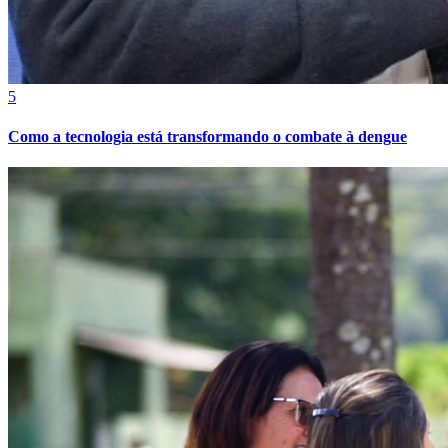
Bahia
5
Como a tecnologia está transformando o combate à dengue