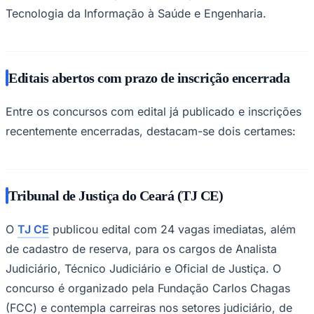
Tecnologia da Informação à Saúde e Engenharia.
Times - Ir direto
Editais abertos com prazo de inscrição encerrada
Entre os concursos com edital já publicado e inscrições
recentemente encerradas, destacam-se dois certames:
Tribunal de Justiça do Ceará (TJ CE)
O
TJ CE
publicou edital com 24 vagas imediatas, além
de cadastro de reserva, para os cargos de Analista
Judiciário, Técnico Judiciário e Oficial de Justiça. O
concurso é organizado pela Fundação Carlos Chagas
(FCC) e contempla carreiras nos setores judiciário, de