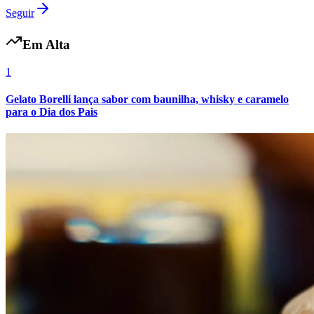
Seguir
Em Alta
1
Gelato Borelli lança sabor com baunilha, whisky e caramelo
para o Dia dos Pais
Atlético-MG