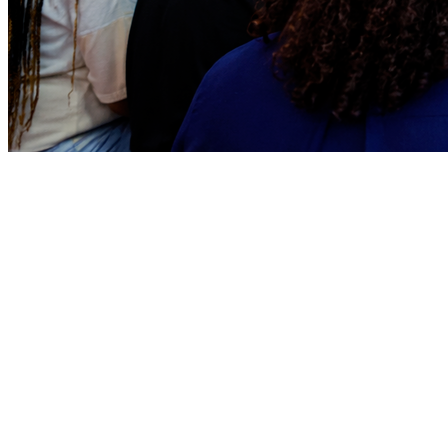
Ceará