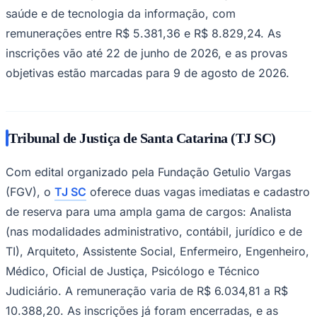
saúde e de tecnologia da informação, com
remunerações entre R$ 5.381,36 e R$ 8.829,24. As
inscrições vão até 22 de junho de 2026, e as provas
Corinthians
objetivas estão marcadas para 9 de agosto de 2026.
Tribunal de Justiça de Santa Catarina (TJ SC)
Com edital organizado pela Fundação Getulio Vargas
(FGV), o
TJ SC
oferece duas vagas imediatas e cadastro
de reserva para uma ampla gama de cargos: Analista
(nas modalidades administrativo, contábil, jurídico e de
TI), Arquiteto, Assistente Social, Enfermeiro, Engenheiro,
Médico, Oficial de Justiça, Psicólogo e Técnico
Judiciário. A remuneração varia de R$ 6.034,81 a R$
10.388,20. As inscrições já foram encerradas, e as