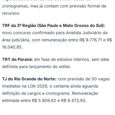
Fluminense
cronogramas, mas já contam com previsão formal de
recursos:
TRF da 3ª Região (São Paulo e Mato Grosso do Sul):
novo concurso confirmado para Analista Judiciário da
área judiciária, com remuneração entre R$ 9.776,71 e R$
16.040,85.
TRT do Paraná:
em fase de estudos internos, sem data
definida para lançamento do edital.
TJ do Rio Grande do Norte:
com previsão de 50 vagas
imediatas na LOA 2026, o certame ainda aguarda
definição de cargos e cronograma. Remuneração
estimada entre R$ 5.909,62 e R$ 9.473,93.