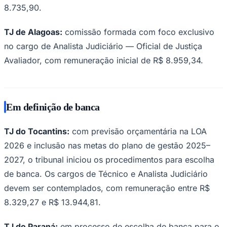
8.735,90.
TJ de Alagoas:
comissão formada com foco exclusivo
no cargo de Analista Judiciário — Oficial de Justiça
Avaliador, com remuneração inicial de R$ 8.959,34.
Em definição de banca
TJ do Tocantins:
com previsão orçamentária na LOA
2026 e inclusão nas metas do plano de gestão 2025–
2027, o tribunal iniciou os procedimentos para escolha
Santos
de banca. Os cargos de Técnico e Analista Judiciário
devem ser contemplados, com remuneração entre R$
8.329,27 e R$ 13.944,81.
TJ do Paraná:
em processo de escolha de banca para o