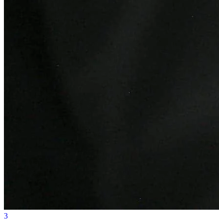
Athletico-PR
3