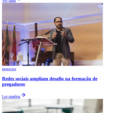
Creator commerce cresce e atrai TikTok e YouTube Shop
Vasco