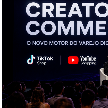
Segurança de condomínios evolui e vai além das câmeras
Atlético-MG