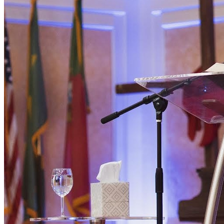
Bom Dia Barueri
Bragantino
As notícias mais importantes de Barueri resumidas em 3 minutos,
todo dia de manhã no seu e-mail.
Assinar grátis