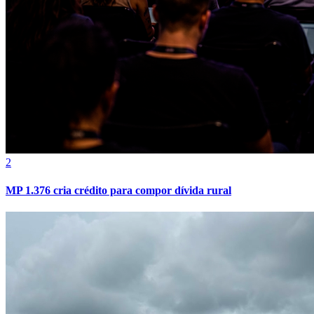
4
Redes sociais ampliam desafio na formação de pregadores