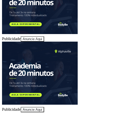
Ceará
Fabian Hodouschek, Dirigente de Certificação, Federal
Office for Information Security (BSI): "Ao emitir o
primeiro certificado de segurança cibernética do BSI
NESAS para a fabricante Mavenir, contribuímos de
forma importante para proteger as redes de
telecomunicações móveis da Alemanha. É o primeiro