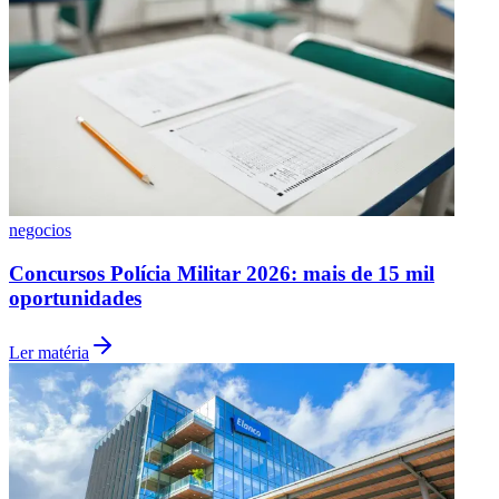
Botafogo
2