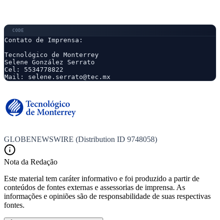
Contato de Imprensa:

Tecnológico de Monterrey

Selene González Serrato

Cel: 5534778822

Mail: selene.serrato@tec.mx
GLOBENEWSWIRE (Distribution ID 9748058)
Nota da Redação
Este material tem caráter informativo e foi produzido a partir de
conteúdos de fontes externas e assessorias de imprensa. As
informações e opiniões são de responsabilidade de suas respectivas
fontes.