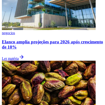
MP 1.376 cria crédito para compor dívida rural
Grêmio