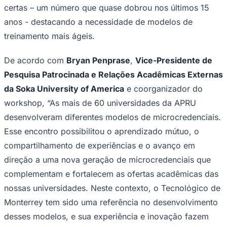
certas – um número que quase dobrou nos últimos 15
Times - Ir direto
anos - destacando a necessidade de modelos de
treinamento mais ágeis.
De acordo com
Bryan Penprase
,
Vice-Presidente de
Pesquisa Patrocinada e Relações Acadêmicas Externas
da Soka University of America
e coorganizador do
workshop, “As mais de 60 universidades da APRU
desenvolveram diferentes modelos de microcredenciais.
Esse encontro possibilitou o aprendizado mútuo, o
compartilhamento de experiências e o avanço em
direção a uma nova geração de microcredenciais que
complementam e fortalecem as ofertas acadêmicas das
nossas universidades. Neste contexto, o Tecnológico de
Monterrey tem sido uma referência no desenvolvimento
desses modelos, e sua experiência e inovação fazem