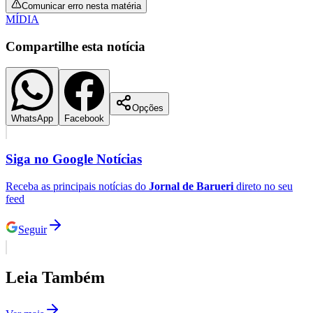
Comunicar erro nesta matéria
Fluminense
MÍDIA
Compartilhe esta notícia
Opções
WhatsApp
Facebook
Siga no
Google Notícias
Receba as principais notícias do
Jornal de Barueri
direto no seu
feed
Seguir
Em Alta
1