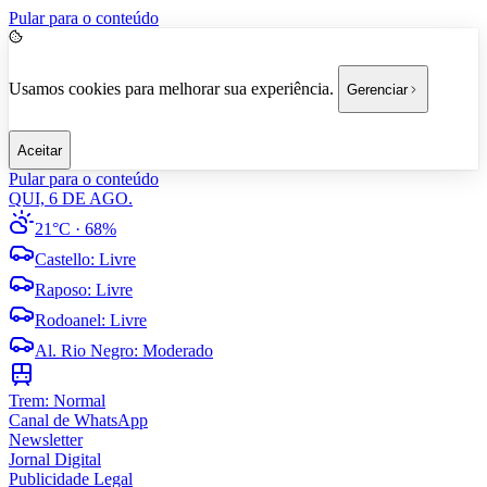
Pular para o conteúdo
Usamos cookies para melhorar sua experiência.
Gerenciar
Aceitar
Pular para o conteúdo
QUI, 6 DE AGO.
21°C
· 68%
Castello
:
Livre
Raposo
:
Livre
Rodoanel
:
Livre
Al. Rio Negro
:
Moderado
Trem:
Normal
Canal de WhatsApp
Newsletter
Jornal Digital
Publicidade Legal