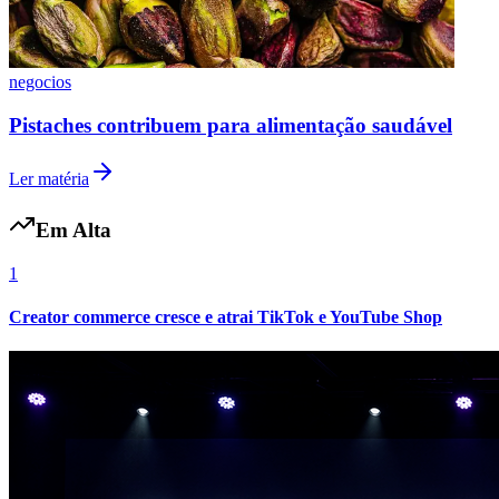
Internacional
3