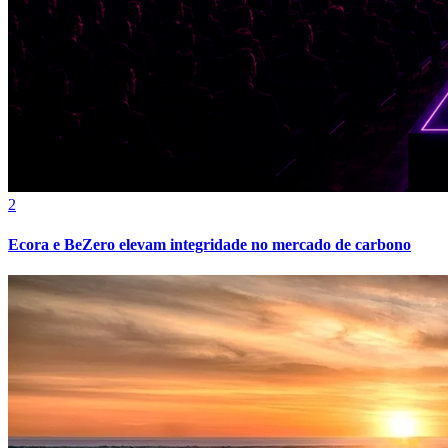
Botafogo
2
Ecora e BeZero elevam integridade no mercado de carbono