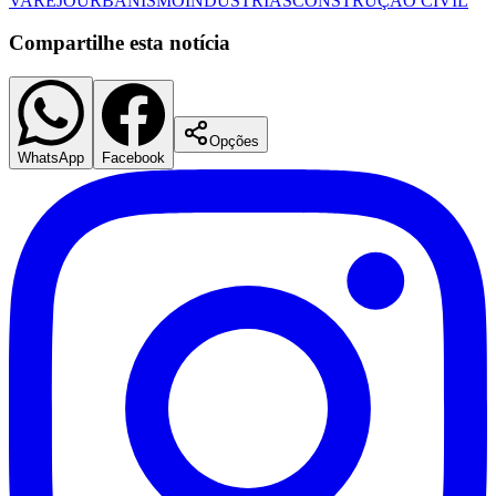
VAREJO
URBANISMO
INDÚSTRIAS
CONSTRUÇÃO CIVÍL
Compartilhe esta notícia
Opções
WhatsApp
Facebook
Flamengo