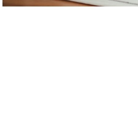
Athletico-PR