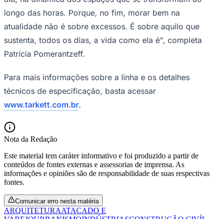
longo das horas. Porque, no fim, morar bem na
atualidade não é sobre excessos. É sobre aquilo que
sustenta, todos os dias, a vida como ela é", completa
Patrícia Pomerantzeff.
Para mais informações sobre a linha e os detalhes
técnicos de especificação, basta acessar
www.tarkett.com.br
.
Nota da Redação
Santos
Este material tem caráter informativo e foi produzido a partir de
conteúdos de fontes externas e assessorias de imprensa. As
informações e opiniões são de responsabilidade de suas respectivas
fontes.
Comunicar erro nesta matéria
ARQUITETURA
ATACADO E