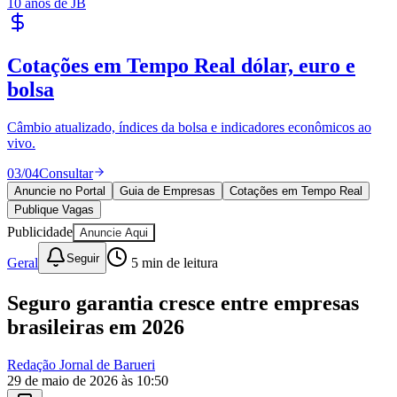
10 anos de JB
Cotações em Tempo Real
dólar, euro e
bolsa
Câmbio atualizado, índices da bolsa e indicadores econômicos ao
vivo.
03
/
04
Consultar
Anuncie no Portal
Guia de Empresas
Cotações em Tempo Real
Publique Vagas
Publicidade
Anuncie Aqui
Seguir
Geral
5
min de leitura
Seguro garantia cresce entre empresas
brasileiras em 2026
Redação Jornal de Barueri
29 de maio de 2026 às 10:50