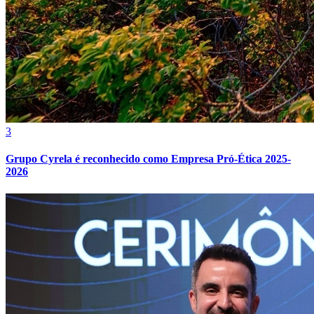
3
Grupo Cyrela é reconhecido como Empresa Pró-Ética 2025-
2026
Internacional