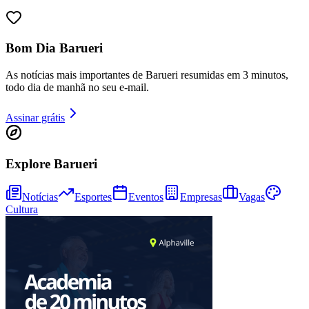
Bom Dia Barueri
As notícias mais importantes de Barueri resumidas em 3 minutos,
todo dia de manhã no seu e-mail.
Assinar grátis
Explore Barueri
Notícias
Esportes
Eventos
Empresas
Vagas
Cultura
Bragantino