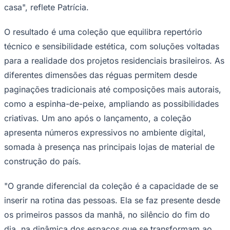
casa", reflete Patrícia.
O resultado é uma coleção que equilibra repertório
técnico e sensibilidade estética, com soluções voltadas
para a realidade dos projetos residenciais brasileiros. As
diferentes dimensões das réguas permitem desde
paginações tradicionais até composições mais autorais,
como a espinha-de-peixe, ampliando as possibilidades
criativas. Um ano após o lançamento, a coleção
São Paulo
apresenta números expressivos no ambiente digital,
somada à presença nas principais lojas de material de
construção do país.
"O grande diferencial da coleção é a capacidade de se
inserir na rotina das pessoas. Ela se faz presente desde
os primeiros passos da manhã, no silêncio do fim do
dia, na dinâmica dos espaços que se transformam ao