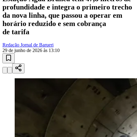
da nova linha, que passou a operar em
horário reduzido e sem cobrança
de tarifa
Redação Jornal de Barueri
29 de junho de 2026 às 13:10
Ceará