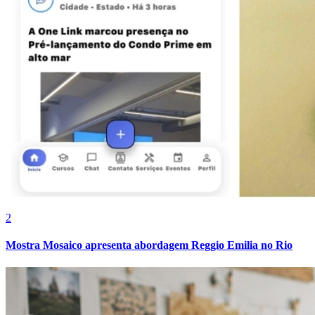
2
Internacional
Mostra Mosaico apresenta abordagem Reggio Emilia no Rio