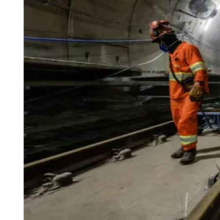
Goiás