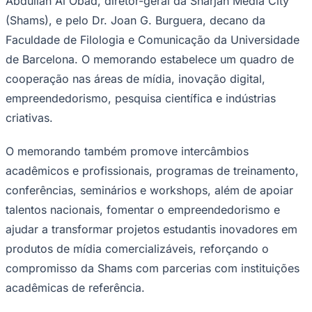
Abdullah Al Obad, diretor-geral da Sharjah Media City
(Shams), e pelo Dr. Joan G. Burguera, decano da
Faculdade de Filologia e Comunicação da Universidade
de Barcelona. O memorando estabelece um quadro de
cooperação nas áreas de mídia, inovação digital,
empreendedorismo, pesquisa científica e indústrias
criativas.
O memorando também promove intercâmbios
acadêmicos e profissionais, programas de treinamento,
São Paulo
conferências, seminários e workshops, além de apoiar
talentos nacionais, fomentar o empreendedorismo e
ajudar a transformar projetos estudantis inovadores em
produtos de mídia comercializáveis, reforçando o
compromisso da Shams com parcerias com instituições
acadêmicas de referência.