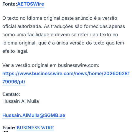
Fonte:
AETOSWire
O texto no idioma original deste anúncio é a versão
oficial autorizada. As traduções são fornecidas apenas
como uma facilidade e devem se referir ao texto no
idioma original, que é a única versão do texto que tem
efeito legal.
Ver a versão original em businesswire.com:
https://www.businesswire.com/news/home/202606281
79096/pt/
Santos
Contato:
Hussain Al Mulla
Hussain.AlMulla@SGMB.ae
Fonte:
BUSINESS WIRE