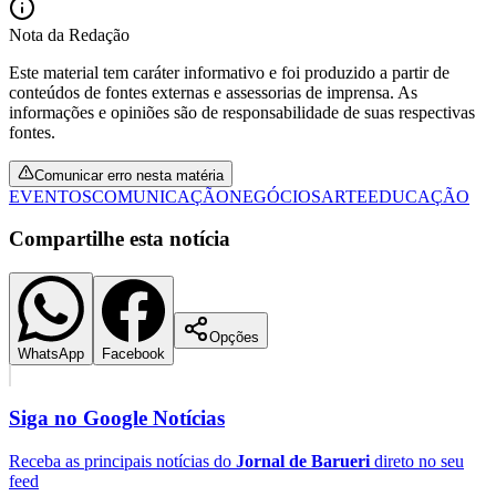
Nota da Redação
Este material tem caráter informativo e foi produzido a partir de
conteúdos de fontes externas e assessorias de imprensa. As
informações e opiniões são de responsabilidade de suas respectivas
fontes.
Comunicar erro nesta matéria
EVENTOS
COMUNICAÇÃO
NEGÓCIOS
ARTE
EDUCAÇÃO
Compartilhe esta notícia
Opções
WhatsApp
Facebook
Siga no
Google Notícias
Flamengo
Receba as principais notícias do
Jornal de Barueri
direto no seu
feed