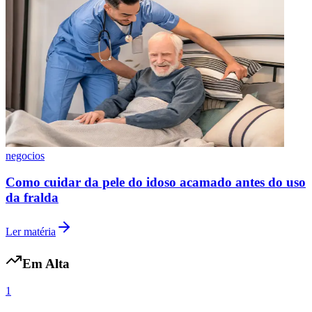
Botafogo
negocios
Como cuidar da pele do idoso acamado antes do uso
da fralda
Ler matéria
Em Alta
1