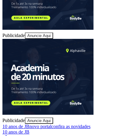
Sport
Publicidade
Anuncie Aqui
Publicidade
Anuncie Aqui
10 anos de JB
novo portal
confira as novidades
10 anos de JB