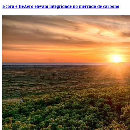
Ecora e BeZero elevam integridade no mercado de carbono
Atlético-MG