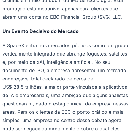
clientes em meio ao boom do IPO de tecnologia. Esta
promoção está disponível apenas para clientes que
abram uma conta no EBC Financial Group (SVG) LLC.
Um Evento Decisivo do Mercado
A SpaceX entra nos mercados públicos como um grupo
Palmeiras
verticalmente integrado que abrange foguetes, satélites
e, por meio da xAI, inteligência artificial. No seu
documento de IPO, a empresa apresentou um mercado
endereçável total declarado de cerca de
US$ 28,5 trilhões, a maior parte vinculada a aplicativos
de IA e empresariais, uma ambição que alguns analistas
questionaram, dado o estágio inicial da empresa nessas
áreas. Para os clientes da EBC o ponto prático é mais
simples: uma empresa no centro desse debate agora
pode ser negociada diretamente e sobre o qual eles