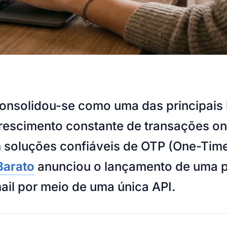
consolidou-se como uma das principais
rescimento constante de transações on
soluções confiáveis de OTP (One-Time 
arato
anunciou o lançamento de uma p
il por meio de uma única API.