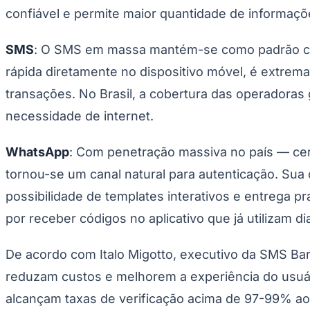
confiável e permite maior quantidade de informa
SMS
: O SMS em massa mantém-se como padrão c
rápida diretamente no dispositivo móvel, é extrem
transações. No Brasil, a cobertura das operadoras 
necessidade de internet.
WhatsApp
: Com penetração massiva no país — ce
tornou-se um canal natural para autenticação. Sua c
possibilidade de templates interativos e entrega p
por receber códigos no aplicativo que já utilizam d
De acordo com Italo Migotto, executivo da SMS Ba
reduzam custos e melhorem a experiência do usuár
alcançam taxas de verificação acima de 97-99% ao 