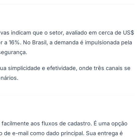
ivas indicam que o setor, avaliado em cerca de US$
r a 16%. No Brasil, a demanda é impulsionada pela
segurança.
a simplicidade e efetividade, onde três canais se
nários.
e facilmente aos fluxos de cadastro. É uma opção
o de e-mail como dado principal. Sua entrega é