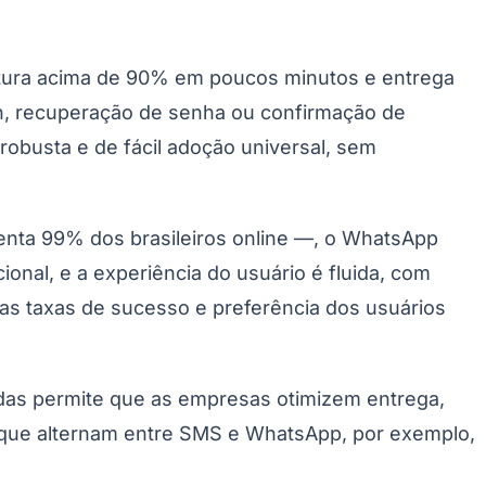
itura acima de 90% em poucos minutos e entrega
in, recuperação de senha ou confirmação de
robusta e de fácil adoção universal, sem
enta 99% dos brasileiros online —, o WhatsApp
Palmeiras
ional, e a experiência do usuário é fluida, com
tas taxas de sucesso e preferência dos usuários
idas permite que as empresas otimizem entrega,
 que alternam entre SMS e WhatsApp, por exemplo,