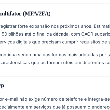
multifator (MFA/2FA)
registrar forte expansão nos próximos anos. Estimat
50 bilhões até o final da década, com CAGR superio
viços digitais que precisam cumprir requisitos de 
 continua sendo uma das formas mais adotadas por su
racterísticas que os tornam úteis em diferentes ce
TP
por e-mail não exige número de telefone e integra-s
 especialmente em serviços que já possuem o endereç