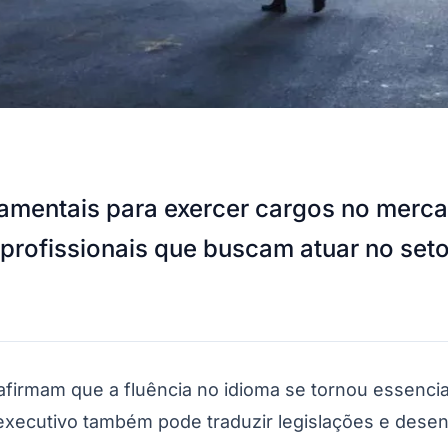
mentais para exercer cargos no mercado
a profissionais que buscam atuar no set
afirmam que a fluência no idioma se tornou essenci
 executivo também pode traduzir legislações e des