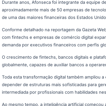
Durante anos, Afonseca foi integrante da equipe
aproximadamente mais de 50 empresas de tecnologi
de uma das maiores financeiras dos Estados Unido
Conforme detalhado na reportagem da Gazeta Web, 
com fintechs e empresas de comércio digital expa
demanda por executivos financeiros com perfis glo
O crescimento de fintechs, bancos digitais e plat
globalmente, capazes de auxiliar bancos a opera
Toda esta transformação digital também ampliou 
depender de estruturas mais sofisticadas para gere
intermediada por profissionais com habilidades nes
Ao mesmo tempo, a inteligência artificial começou 