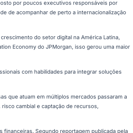
osto por poucos executivos responsáveis por
de de acompanhar de perto a internacionalização
escimento do setor digital na América Latina,
vation Economy do JPMorgan, isso gerou uma maior
ssionais com habilidades para integrar soluções
Palmeiras
esas que atuam em múltiplos mercados passaram a
 risco cambial e captação de recursos,
ões financeiras. Segundo reportagem publicada pela