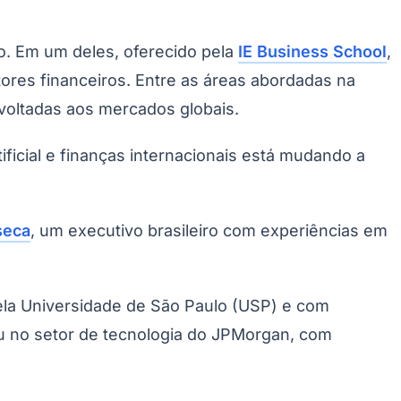
o. Em um deles, oferecido pela
IE Business School
,
res financeiros. Entre as áreas abordadas na
s voltadas aos mercados globais.
ificial e finanças internacionais está mudando a
seca
, um executivo brasileiro com experiências em
ela Universidade de São Paulo (USP) e com
hou no setor de tecnologia do JPMorgan, com