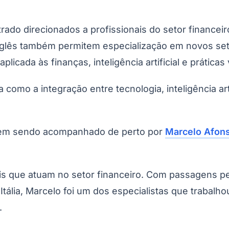
do direcionados a profissionais do setor financeir
glês também permitem especialização em novos seto
plicada às finanças, inteligência artificial e prática
 como a integração entre tecnologia, inteligência art
vem sendo acompanhado de perto por
Marcelo Afon
is que atuam no setor financeiro. Com passagens p
 Itália, Marcelo foi um dos especialistas que trabal
.