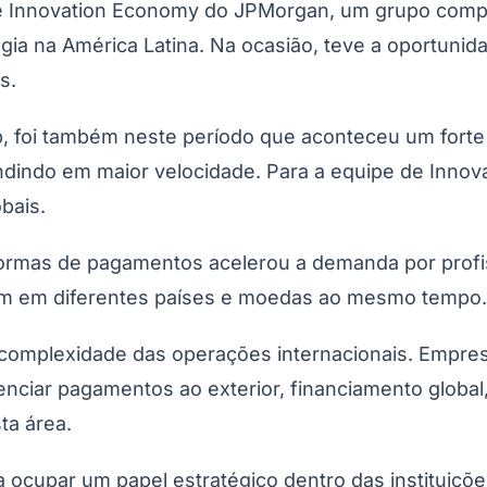
 de Innovation Economy do JPMorgan, um grupo comp
a na América Latina. Na ocasião, teve a oportunida
s.
foi também neste período que aconteceu um forte cr
ndindo em maior velocidade. Para a equipe de Inno
bais.
aformas de pagamentos acelerou a demanda por profi
Corinthians
rem em diferentes países e moedas ao mesmo tempo.
a complexidade das operações internacionais. Empr
nciar pagamentos ao exterior, financiamento global,
ta área.
a ocupar um papel estratégico dentro das instituiç