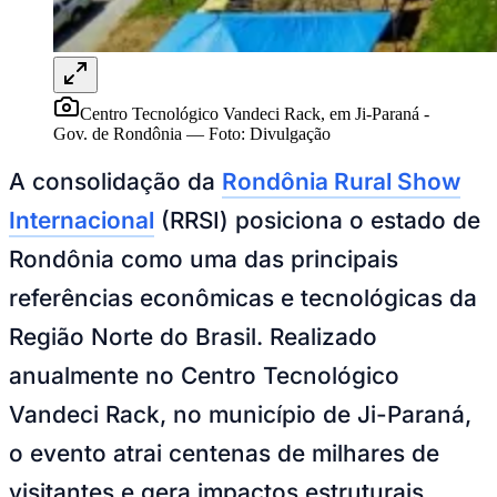
Centro Tecnológico Vandeci Rack, em Ji-Paraná -
Gov. de Rondônia
—
Foto:
Divulgação
Juventude
A consolidação da
Rondônia Rural Show
Internacional
(RRSI) posiciona o estado de
Rondônia como uma das principais
referências econômicas e tecnológicas da
Região Norte do Brasil. Realizado
anualmente no Centro Tecnológico
Vandeci Rack, no município de Ji-Paraná,
o evento atrai centenas de milhares de
visitantes e gera impactos estruturais
profundos na economia local e regional,