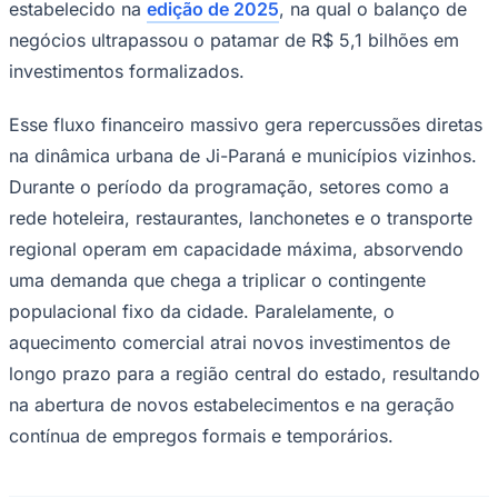
investimentos formalizados.
Esse fluxo financeiro massivo gera repercussões diretas
na dinâmica urbana de Ji-Paraná e municípios vizinhos.
Durante o período da programação, setores como a
rede hoteleira, restaurantes, lanchonetes e o transporte
regional operam em capacidade máxima, absorvendo
uma demanda que chega a triplicar o contingente
Goiás
populacional fixo da cidade. Paralelamente, o
aquecimento comercial atrai novos investimentos de
longo prazo para a região central do estado, resultando
na abertura de novos estabelecimentos e na geração
contínua de empregos formais e temporários.
Avanços em infraestrutura e transição energética no