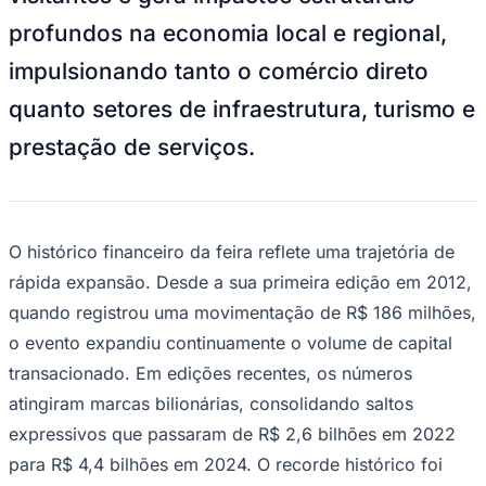
impulsionando tanto o comércio direto
quanto setores de infraestrutura, turismo e
prestação de serviços.
Ceará
O histórico financeiro da feira reflete uma trajetória de
rápida expansão. Desde a sua primeira edição em 2012,
quando registrou uma movimentação de R$ 186 milhões,
o evento expandiu continuamente o volume de capital
transacionado. Em edições recentes, os números
atingiram marcas bilionárias, consolidando saltos
expressivos que passaram de R$ 2,6 bilhões em 2022
para R$ 4,4 bilhões em 2024. O recorde histórico foi
estabelecido na
edição de 2025
, na qual o balanço de
negócios ultrapassou o patamar de R$ 5,1 bilhões em