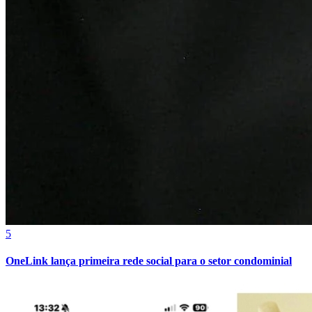
Cruzeiro
5
OneLink lança primeira rede social para o setor condominial