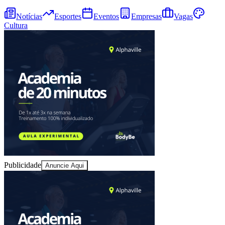
Notícias
Esportes
Eventos
Empresas
Vagas
Cultura
Bragantino
Publicidade
Anuncie Aqui