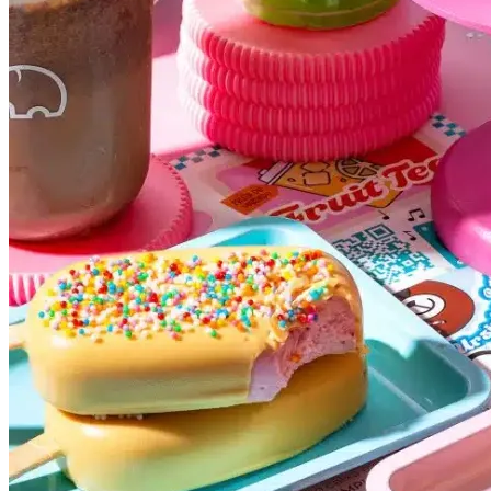
Flamengo