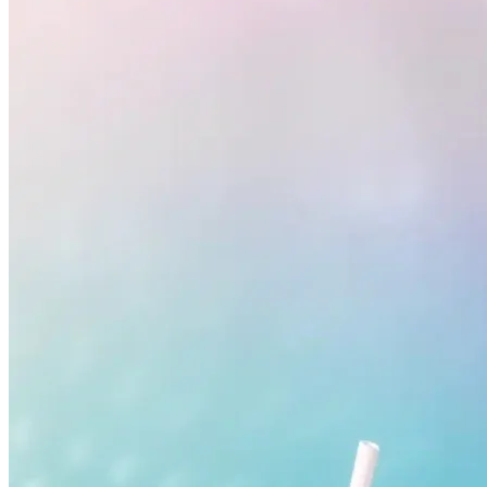
São Paulo