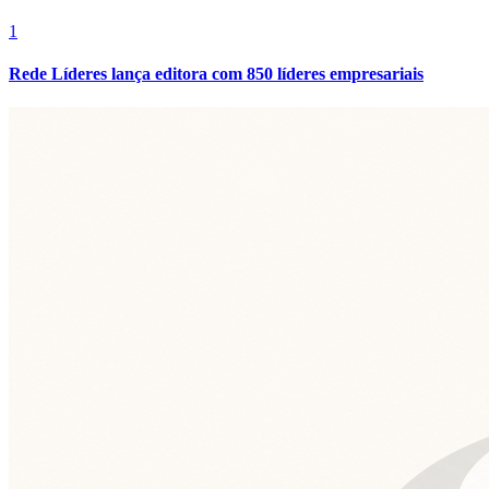
Fluminense
1
Rede Líderes lança editora com 850 líderes empresariais