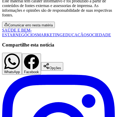
Este material tem caráter informativo e foi produzido a partir de
conteúdos de fontes externas e assessorias de imprensa. As
informações e opiniões são de responsabilidade de suas respectivas
fontes.
Comunicar erro nesta matéria
SAÚDE E BEM-
ESTAR
NEGÓCIOS
MARKETING
EDUCAÇÃO
SOCIEDADE
Compartilhe esta notícia
Opções
WhatsApp
Facebook
Santos