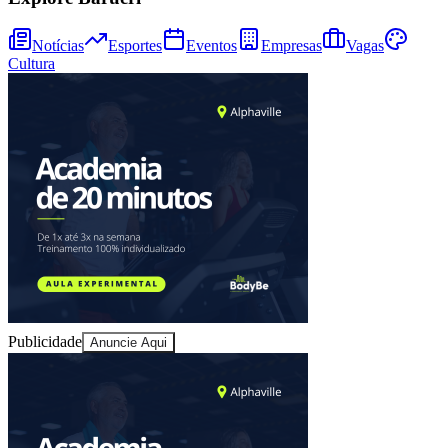
Notícias
Esportes
Eventos
Empresas
Vagas
Cultura
Bragantino
Publicidade
Anuncie Aqui