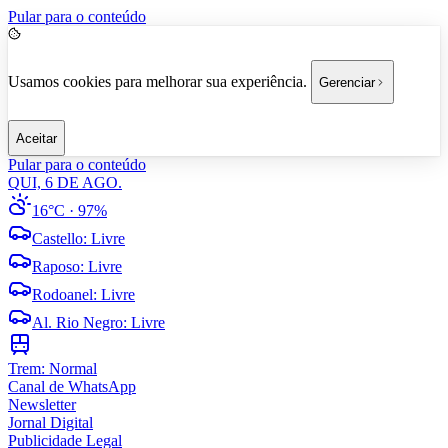
Pular para o conteúdo
Usamos cookies para melhorar sua experiência.
Gerenciar
Aceitar
Pular para o conteúdo
QUI, 6 DE AGO.
16°C
· 97%
Castello
:
Livre
Raposo
:
Livre
Rodoanel
:
Livre
Al. Rio Negro
:
Livre
Trem:
Normal
Canal de WhatsApp
Newsletter
Jornal Digital
Publicidade Legal